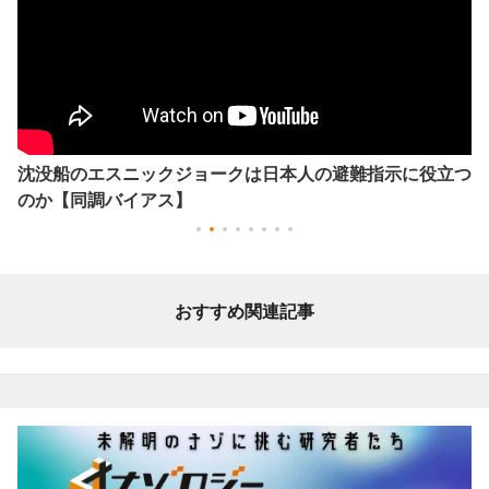
沈没船のエスニックジョークは日本人の避難指示に役立つ
のか【同調バイアス】
おすすめ関連記事