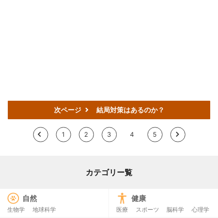
次ページ
結局対策はあるのか？
<
1
2
3
4
5
>
カテゴリー覧
自然
健康
生物学
地球科学
医療
スポーツ
脳科学
心理学