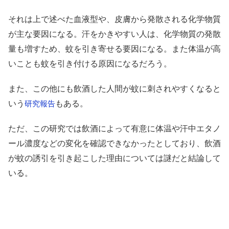
それは上で述べた血液型や、皮膚から発散される化学物質
が主な要因になる。汗をかきやすい人は、化学物質の発散
量も増すため、蚊を引き寄せる要因になる。また体温が高
いことも蚊を引き付ける原因になるだろう。
また、この他にも飲酒した人間が蚊に刺されやすくなると
いう
もある。
研究報告
ただ、この研究では飲酒によって有意に体温や汗中エタノ
ール濃度などの変化を確認できなかったとしており、飲酒
が蚊の誘引を引き起こした理由については謎だと結論して
いる。