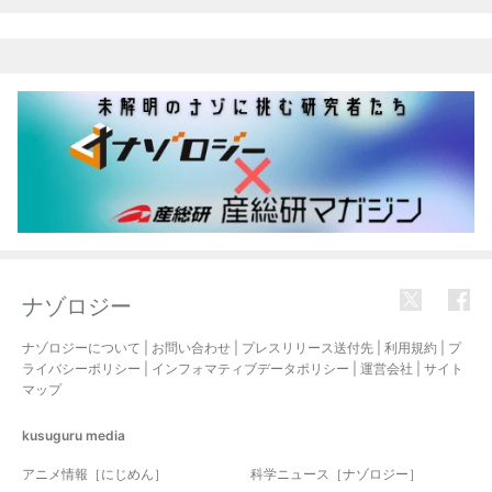
ナゾロジー
ナゾロジーについて
|
お問い合わせ
|
プレスリリース送付先
|
利用規約
|
プ
ライバシーポリシー
|
インフォマティブデータポリシー
|
運営会社
|
サイト
マップ
kusuguru
media
アニメ情報［にじめん］
科学ニュース［ナゾロジー］