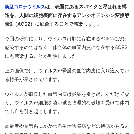
は、表面にあるスパイクと呼ばれる構
新型コロナウイルス
造を、人間の細胞表面に存在するアンジオテンシン変換酵
素2（ACE2）に結合することで感染
します。
今回の研究により、ウイルスは肺に存在するACE2にだけ
感染するのではなく、体全体の血管内皮に存在するACE2
にも感染することが判明しました。
上の画像では、ウイルスが腎臓の血管内皮に入り込んでい
る様子が示されています。
ウイルスが感染した血管内皮は炎症を引き起こすだけでな
く、ウイルスが細胞を喰い破る物理的な破壊を受けて体内
で出血を引き起こします。
高齢者や血管系にかかわる生活習慣病などの持病がある人