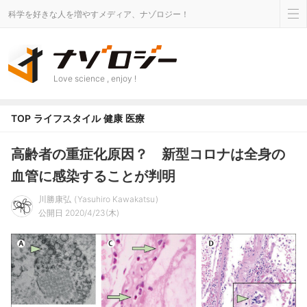
科学を好きな人を増やすメディア、ナゾロジー！
Love science , enjoy !
TOP
ライフスタイル
健康
医療
高齢者の重症化原因？ 新型コロナは全身の
血管に感染することが判明
川勝康弘
Yasuhiro Kawakatsu
公開日 2020/4/23(木)