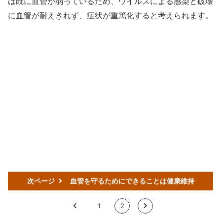
は既に血管が弱っているため、ウイルスによる感染と破壊
に血管が耐えきれず、症状が重篤化すると考えられます。
次ページ
血管を守るためにできることは健康維持
<
1
2
>