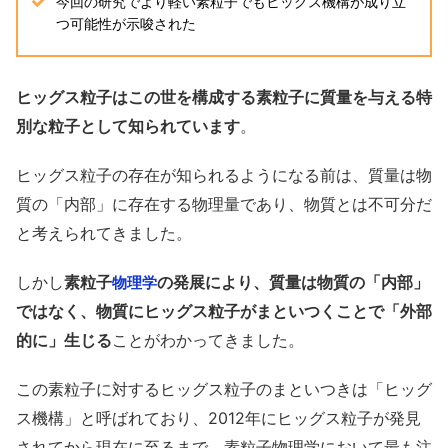
今回の研究でより軽い素粒子でもヒッグス機構が成り立
つ可能性が示唆された
ヒッグス粒子はこの世を構成する素粒子に質量を与える特
別な粒子として知られています
。
ヒッグス粒子の存在が知られるようになる前は、質量は物
質の「内部」に存在する物理量であり、物質とは不可分だ
と考えられてきました。
しかし
素粒子
の発展により、質量は物質の「内部」
物理学
ではなく、物質にヒッグス粒子がまといつくことで「外部
的に」生じる
ことがわかってきました。
この素粒子に対するヒッグス粒子のまといつきは「ヒッグ
ス機構」と呼ばれており、2012年にヒッグス粒子が発見
されてから現在に至るまで、素粒子物理学において最も注