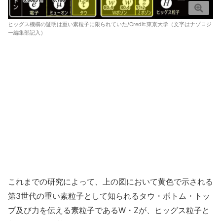
ヒッグス機構の証明は重い素粒子に限られていた/Credit:
東京大学
（文字はナゾロジ
ー編集部記入）
これまでの研究によって、上の図において黄色で示される
第3世代の重い素粒子として知られるタウ・ボトム・トッ
プ及び力を伝える素粒子であるW・Zが、ヒッグス粒子と