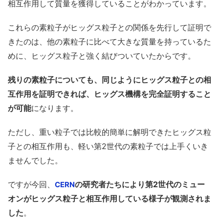
相互作用して質量を獲得していることがわかっています。
これらの素粒子がヒッグス粒子との関係を先行して証明で
きたのは、他の素粒子に比べて大きな質量を持っているた
めに、ヒッグス粒子と強く結びついていたからです。
残りの素粒子についても、同じようにヒッグス粒子との相
互作用を証明できれば、ヒッグス機構を完全証明すること
が可能
になります。
ただし、重い粒子では比較的簡単に解明できたヒッグス粒
子との相互作用も、軽い第2世代の素粒子では上手くいき
ませんでした。
ですが今回、
の研究者たちにより第2世代のミュー
CERN
オンがヒッグス粒子と相互作用している様子が観測されま
した
。