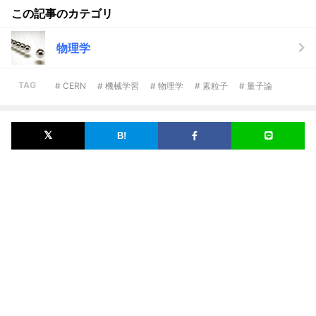
この記事のカテゴリ
物理学
TAG
# CERN
# 機械学習
# 物理学
# 素粒子
# 量子論