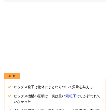
point
ヒッグス粒子は物体にまとわりついて質量を与える
素粒子
ヒッグス機構の証明は、実は重い
でしか行われて
いなかった