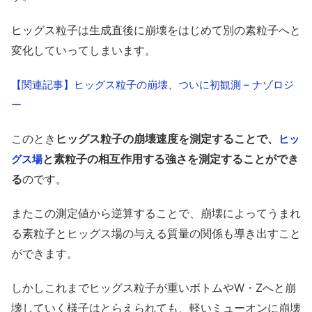
ヒッグス粒子は生成直後に崩壊をはじめて別の素粒子へと
変化していってしまいます。
【関連記事】ヒッグス粒子の崩壊、ついに初観測 – ナゾロジ
ー
このとき
ヒッグス粒子の崩壊速度を測定することで、
ヒッ
と素粒子の相互作用する強さを測定することができ
グス場
る
のです。
またこの測定値から逆算することで、崩壊によってうまれ
る素粒子とヒッグス場の与える質量の関係も導き出すこと
ができます。
しかしこれまでヒッグス粒子が重いボトムやW・Zへと崩
壊していく様子はとらえられても、軽いミューオンに崩壊