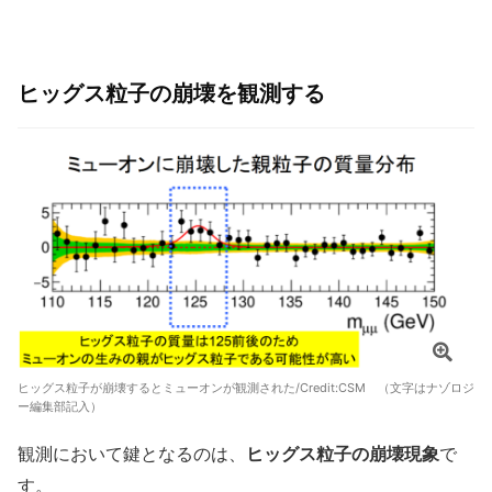
ヒッグス粒子の崩壊を観測する
ヒッグス粒子が崩壊するとミューオンが観測された/Credit:
CSM
（文字はナゾロジ
ー編集部記入）
観測において鍵となるのは、
ヒッグス粒子の崩壊現象
で
す。