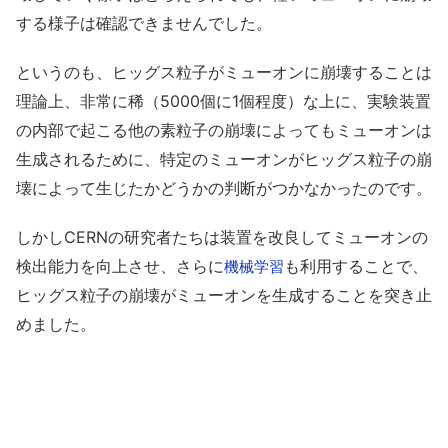
する様子は確認できませんでした。
というのも、ヒッグス粒子がミューオンに崩壊することは
理論上、非常に稀（5000個に1個程度）な上に、実験装置
の内部で起こる他の素粒子の崩壊によってもミューオンは
生成されるために、特定のミューオンがヒッグス粒子の崩
壊によって生じたかどうかの判断がつかなかったのです。
しかしCERNの研究者たちは装置を改良してミューオンの
検出能力を向上させ、さらに
も利用することで、
機械学習
ヒッグス粒子の崩壊がミューオンを生成することを突き止
めました。