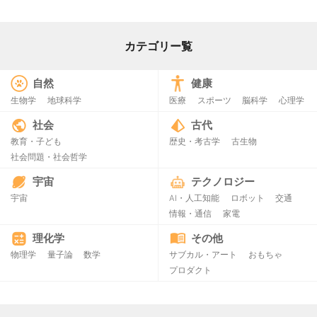
カテゴリー覧
自然
健康
生物学
地球科学
医療
スポーツ
脳科学
心理学
社会
古代
教育・子ども
歴史・考古学
古生物
社会問題・社会哲学
宇宙
テクノロジー
宇宙
AI・人工知能
ロボット
交通
情報・通信
家電
理化学
その他
物理学
量子論
数学
サブカル・アート
おもちゃ
プロダクト