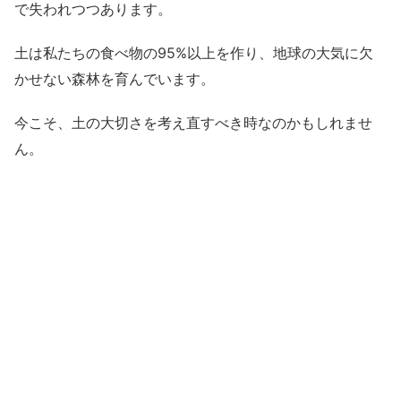
で失われつつあります。
土は私たちの食べ物の95%以上を作り、地球の大気に欠
かせない森林を育んでいます。
今こそ、土の大切さを考え直すべき時なのかもしれませ
ん。