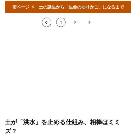
前ページ
土の誕生から「生命のゆりかご」になるまで
<
1
2
>
土が「洪水」を止める仕組み、相棒はミミ
ズ？