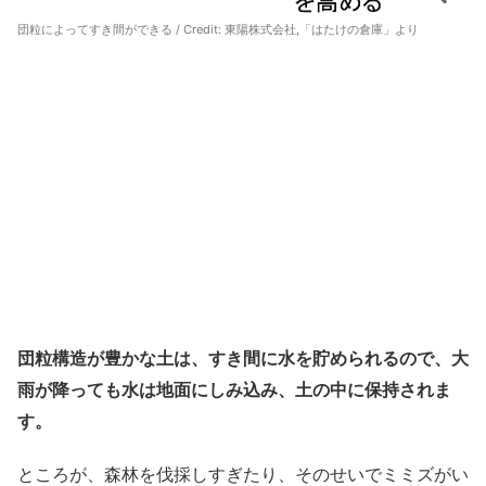
団粒によってすき間ができる / Credit:
東陽株式会社,「はたけの倉庫」より
団粒構造が豊かな土は、すき間に水を貯められるので、大
雨が降っても水は地面にしみ込み、土の中に保持されま
す。
ところが、森林を伐採しすぎたり、そのせいでミミズがい