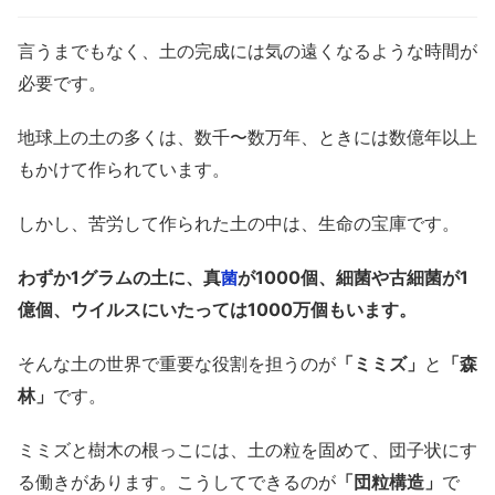
言うまでもなく、土の完成には気の遠くなるような時間が
必要です。
地球上の土の多くは、数千〜数万年、ときには数億年以上
もかけて作られています。
しかし、苦労して作られた土の中は、生命の宝庫です。
わずか1グラムの土に、真
が1000個、細菌や古細菌が1
菌
億個、ウイルスにいたっては1000万個もいます。
そんな土の世界で重要な役割を担うのが
「ミミズ」
と
「森
林」
です。
ミミズと樹木の根っこには、土の粒を固めて、団子状にす
る働きがあります。こうしてできるのが
「団粒構造」
で