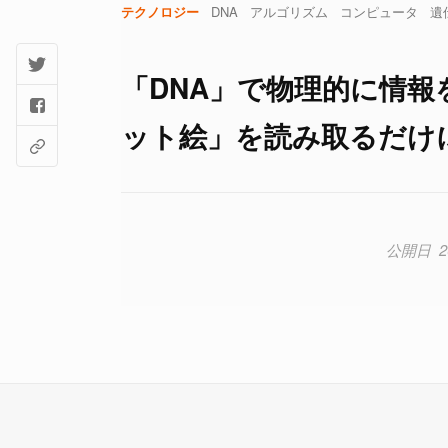
テクノロジー
DNA
アルゴリズム
コンピュータ
遺
「DNA」で物理的に情
ット絵」を読み取るだけに進化
2