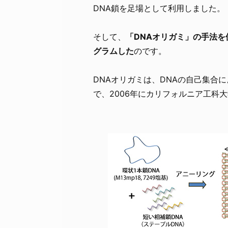
DNA鎖を足場として利用しました。
そして、
「DNAオリガミ」の手法
グラムした
のです。
DNAオリガミは、DNAの自己集合
で、2006年にカリフォルニア工科