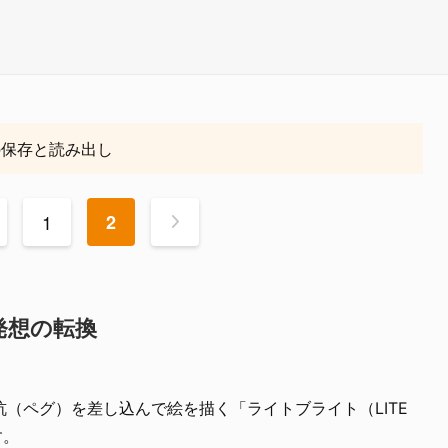
の保存と読み出し
1
2
>
発想の転換
（ペグ）を差し込んで絵を描く「ライトブライト（LITE
す。