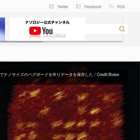
Twitter
Facebook
RSS
ナノサイズのペグボードを作りデータを保存した / Credit:Boise