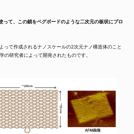
を使って、この鎖をペグボードのような二次元の板状にプロ
によって作成されるナノスケールの2次元ナノ構造体のこと
大学の研究者によって開発されたものです。