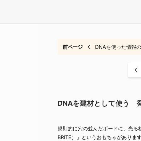
前ページ
DNAを使った情報
<
DNAを建材として使う 
規則的に穴の並んだボードに、光る杭
BRITE）」というおもちゃがありま