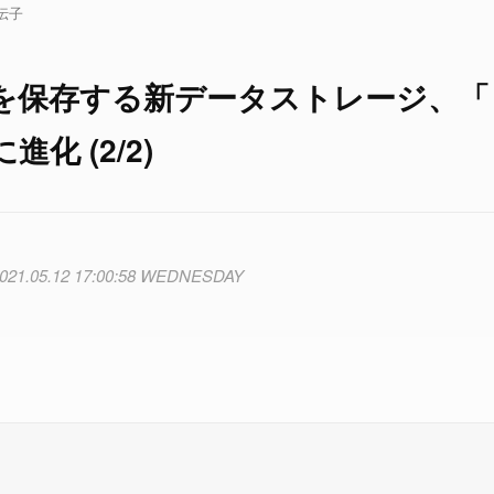
伝子
報を保存する新データストレージ、「
 (2/2)
021.05.12 17:00:58 WEDNESDAY