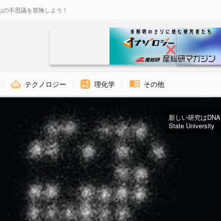
山の不思議を冒険しよう！
テクノロジー
理化学
その他
新しい研究はDNAで
State University