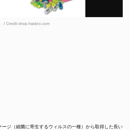
redit:
shop.hasbro.com
ァージ（細菌に寄生するウィルスの一種）から取得した長い