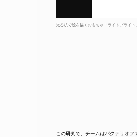
光る杭で絵を描くおもちゃ「ライトブライト」 / C
この研究で、チームはバクテリオフ