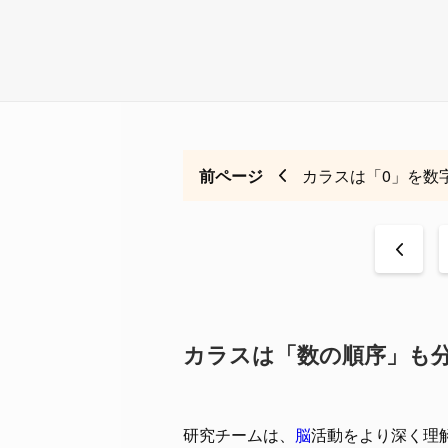
前ページ
カラスは「0」を数
<
カラスは「数の順序」も
研究チームは、
脳
活動をより深く理