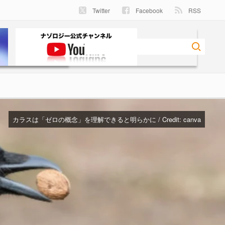
Twitter
Facebook
RSS
カラスは「ゼロの概念」を理解できると明らかに / Credit:
canva