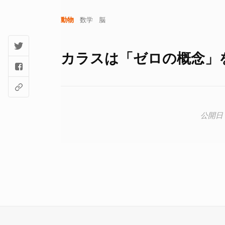
動物
数学
脳
カラスは「ゼロの概念」を理