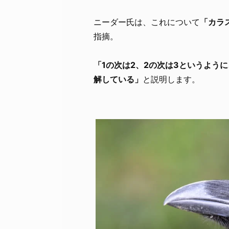
ニーダー氏は、これについて
「カラ
指摘。
「1の次は2、2の次は3というよう
解している」
と説明します。