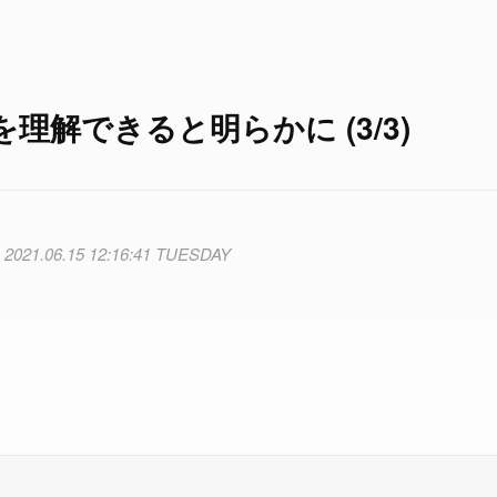
解できると明らかに (3/3)
2021.06.15 12:16:41 TUESDAY