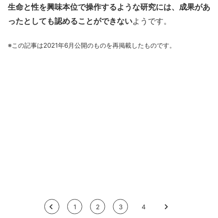
生命と性を興味本位で操作するような研究には、成果があ
ったとしても認めることができない
ようです。
※この記事は2021年6月公開のものを再掲載したものです。
<
1
2
3
4
>