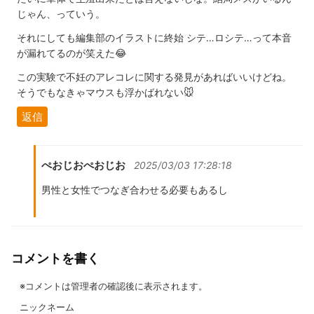
じゃん、っていう。
それにしても編集部のイラストに終始 シテ…ロシテ…って本音
が漏れてるのが笑えた😂
この実験で不妊のアレコレに関する発見があればいいけどね。
そうでもなきゃマウスも浮かばれない🐭
返信
ぺおじおぺおじお
2025/03/03 17:28:18
男性と女性でつなぎ合わせる必要もあるし
コメントを書く
※コメントは管理者の確認後に表示されます。
ニックネーム