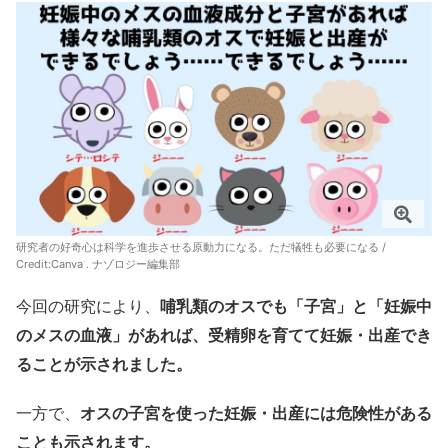
研究者の好奇心は科学を進歩させる原動力になる。ただ犠牲も必要になる /
Credit:Canva . ナゾロジー編集部
今回の研究により、
哺乳類のオスでも「子宮」と「妊娠中
のメスの血液」があれば、受精卵を育てて妊娠・出産でき
ることが示されました。
一方で、
オスの子宮を使った妊娠・出産には危険性がある
ことも示されます。