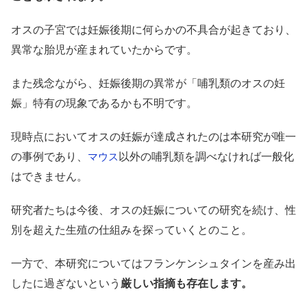
オスの子宮では妊娠後期に何らかの不具合が起きており、
異常な胎児が産まれていたからです。
また残念ながら、妊娠後期の異常が「哺乳類のオスの妊
娠」特有の現象であるかも不明です。
現時点においてオスの妊娠が達成されたのは本研究が唯一
の事例であり、
以外の哺乳類を調べなければ一般化
マウス
はできません。
研究者たちは今後、オスの妊娠についての研究を続け、性
別を超えた生殖の仕組みを探っていくとのこと。
一方で、本研究についてはフランケンシュタインを産み出
したに過ぎないという
厳しい指摘も存在します。