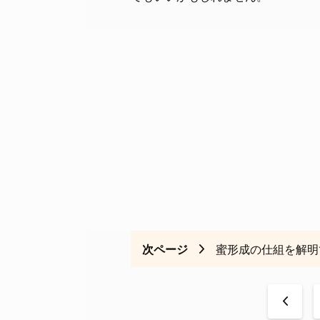
次ページ
蜜形成の仕組を解明
<