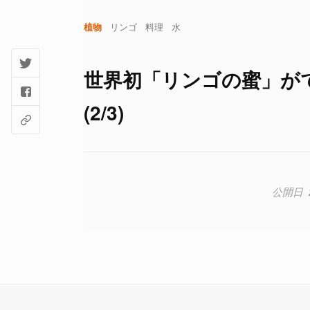
植物
リンゴ
料理
水
世界初「リンゴの蜜」が
(2/3)