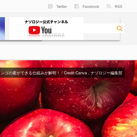
Twitter
Facebook
RSS
ンゴの蜜ができる仕組みが解明！ / Credit:Canva . ナゾロジー編集部