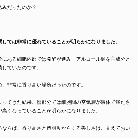
込みだったのか？
関しては非常に優れていることが明らかになりました。
分にある細胞内部では発酵が進み、アルコール類を主成分と
積していたのです。
の、非常に香り高い場所だったのです。
まってきた結果、蜜部分では細胞間の空気層が液体で満たさ
が高くなっていることが明らかになりました。
るならば、香り高さと透明度からくる美しさは、覚えておい