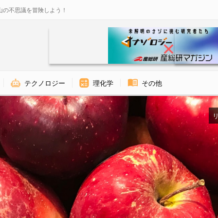
山の不思議を冒険しよう！
テクノロジー
理化学
その他
リ