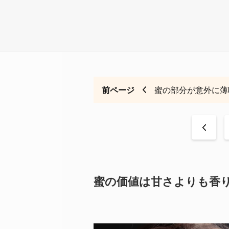
前ページ
蜜の部分が意外に薄
<
蜜の価値は甘さよりも香