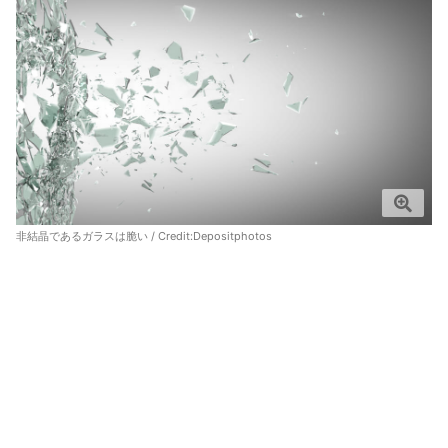
非結晶であるガラスは脆い / Credit:
Depositphotos