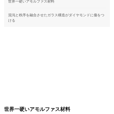
世界一硬いアモルファス材料
混沌と秩序を融合させたガラス構造がダイヤモンドに傷をつ
ける
世界一硬いアモルファス材料