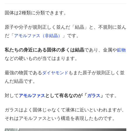
固体は2種類に分類できます。
原子や分子が規則正しく並んだ「結晶」と、不規則に並ん
だ「
」です。
アモルファス（非結晶）
私たちの身近にある固体の多くは結晶
であり、金属や
鉱物
などの硬いものが当てはまります。
最強の物質である
もまた原子が規則正しく並
ダイヤモンド
んだ結晶です。
対して
として有名なのが「
」
です。
アモルファス
ガラス
ガラスはよく固体じゃなくて液体に近いといわれますが、
それはアモルファスという構造を表現したものです。