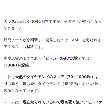
ガラスは美しく便利な
ですが、その脆さが弱点となっ
材料
てきました。
研究チームが今回新しく開発したのは、AM-Ⅲと呼ばれる
アモルファス材料です。
硬度試験の１つである
「
試験」では、
ビッカース硬さ
113GPaを記録
。
これは
天然のダイヤモンドのスコア（70～100GPa）よ
りも高く
、最も硬いダイヤモンド（150GPa）よりは低い
数値となっています。
チームは、
現在知られている中で最も硬く強いアモルファ