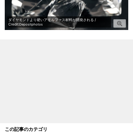
ダイヤモンドより硬いアモルファス材料が開発される /
Credit:
Depositphotos
この記事のカテゴリ