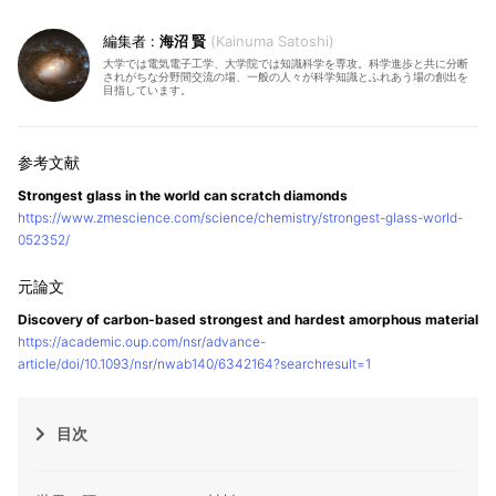
海沼 賢
Kainuma Satoshi
大学では電気電子工学、大学院では知識科学を専攻。科学進歩と共に分断
されがちな分野間交流の場、一般の人々が科学知識とふれあう場の創出を
目指しています。
Strongest glass in the world can scratch diamonds
https://www.zmescience.com/science/chemistry/strongest-glass-world-
052352/
Discovery of carbon-based strongest and hardest amorphous material
https://academic.oup.com/nsr/advance-
article/doi/10.1093/nsr/nwab140/6342164?searchresult=1
目次