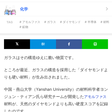
化学
# アモルファス
# ガラス
# ダイヤモンド
# 半導体
# 材料
TAG
# 鉱物
ガラスはその構造ゆえに脆い物質です。
ところが最近、ガラスの構造を採用した「ダイヤモンドよ
りも硬い材料」が生み出されました。
中国・燕山大学（Yanshan University）の材料科学者ヨン
ジュン・ティアン氏ら研究チームが開発した
アモルファス
材料が、天然のダイヤモンドよりも高い硬度スコアを記録
したのです。