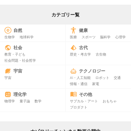
カテゴリー覧
自然
健康
生物学
地球科学
医療
スポーツ
脳科学
心理学
社会
古代
教育・子ども
歴史・考古学
古生物
社会問題・社会哲学
宇宙
テクノロジー
宇宙
AI・人工知能
ロボット
交通
情報・通信
家電
理化学
その他
物理学
量子論
数学
サブカル・アート
おもちゃ
プロダクト