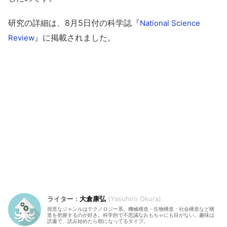
研究の詳細は、8月5日付の科学誌『
National Science
』に掲載されました。
Review
大倉康弘
Yasuhiro Okura
得意なジャンルはテクノロジー系。機械構造・生物構造・社会構造など構
造を把握するのが好き。科学的で不思議なおもちゃにも目がない。趣味は
読書で、読み始めたら朝になってるタイプ。