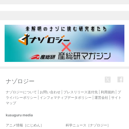
ナゾロジー
ナゾロジーについて
|
お問い合わせ
|
プレスリリース送付先
|
利用規約
|
プ
ライバシーポリシー
|
インフォマティブデータポリシー
|
運営会社
|
サイト
マップ
kusuguru
media
アニメ情報［にじめん］
科学ニュース［ナゾロジー］