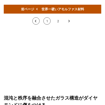
前ページ
世界一硬いアモルファス材料
<
1
2
>
混沌と秩序を融合させたガラス構造がダイヤ