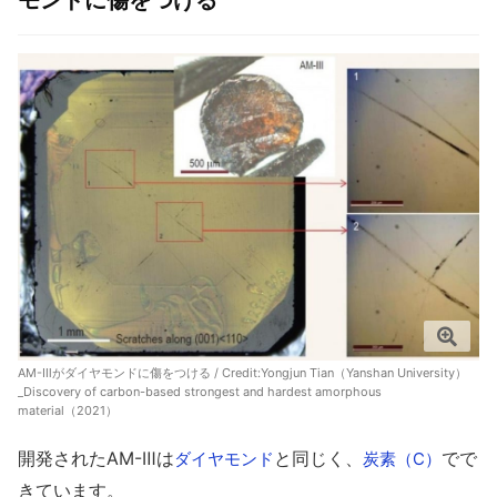
モンドに傷をつける
AM-Ⅲがダイヤモンドに傷をつける / Credit:
Yongjun Tian（Yanshan University）
_Discovery of carbon-based strongest and hardest amorphous
material（2021）
開発されたAM-Ⅲは
と同じく、
でで
ダイヤモンド
炭素（C）
きています。