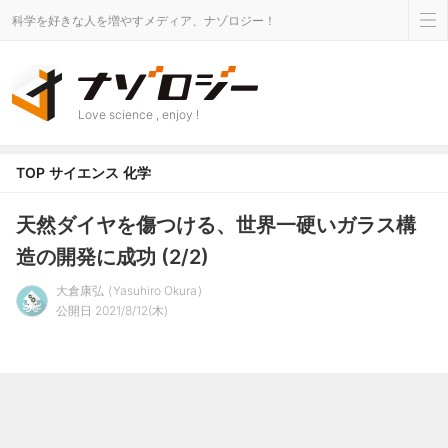
科学を好きな人を増やすメディア、ナゾロジー！
Love science , enjoy !
TOP
サイエンス
化学
天然ダイヤを傷つける、世界一硬いガラス構
造の開発に成功 (2/2)
大倉康弘
Yasuhiro Okura
公開日 2021/8/12(木)