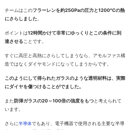
チームはこの
フラーレンを約25GPaの圧力と1200℃の熱
にさらしました
。
ポイントは
12時間かけて非常にゆっくりとこの条件に到
達させる
ことです。
すぐに高圧と高熱にさらしてしまうなら、アモルファス構
造ではなくダイヤモンドになってしまうからです。
このようにして得られたガラスのような透明材料は、実際
にダイヤを傷つけることがでました。
また
防弾ガラスの20～100倍の強度をもつ
と考えられて
います。
さらに
でもあり、電子機器で使用される主要な半導
半導体