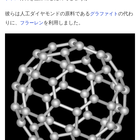
彼らは人工ダイヤモンドの原料である
の代わ
グラファイト
りに、
を利用しました。
フラーレン