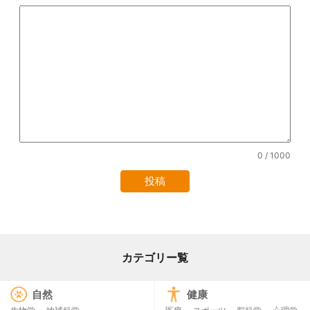
0
/ 1000
カテゴリー覧
自然
健康