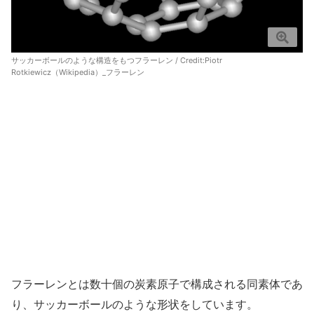
サッカーボールのような構造をもつフラーレン / Credit:
Piotr
Rotkiewicz（Wikipedia）_フラーレン
フラーレンとは数十個の炭素原子で構成される同素体であ
り、サッカーボールのような形状をしています。