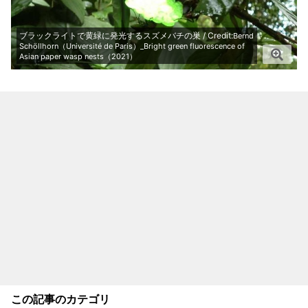
ブラックライトで黄緑に発光するスズメバチの巣 / Credit:
Bernd
Schöllhorn（Université de Paris）_Bright green fluorescence of
Asian paper wasp nests（2021）
この記事のカテゴリ