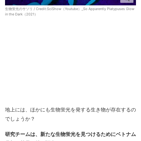
生物蛍光のサソリ / Credit:
SciShow（Youtube）_So Apparently Platypuses Glow
in the Dark（2021）
地上には、ほかにも生物蛍光を発する生き物が存在するの
でしょうか？
研究チームは、新たな生物蛍光を見つけるためにベトナム