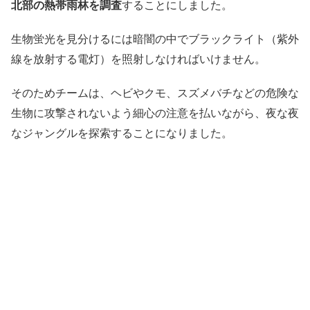
北部の熱帯雨林を調査
することにしました。
生物蛍光を見分けるには暗闇の中でブラックライト（紫外
線を放射する電灯）を照射しなければいけません。
そのためチームは、ヘビやクモ、スズメバチなどの危険な
生物に攻撃されないよう細心の注意を払いながら、夜な夜
なジャングルを探索することになりました。