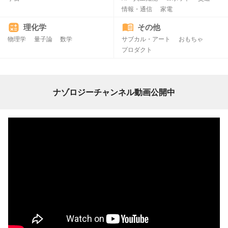
情報・通信
家電
理化学
その他
物理学
量子論
数学
サブカル・アート
おもちゃ
プロダクト
ナゾロジーチャンネル動画公開中