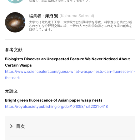
読書で、読み始めたら朝になってるタイプ。
海沼 賢
Kainuma Satoshi
大学では電気電子工学、大学院では知識科学を専攻。科学進歩と共に分断
されがちな分野間交流の場、一般の人々が科学知識とふれあう場の創出を
目指しています。
Biologists Discover an Unexpected Feature We Never Noticed About
Certain Wasps
https://www.sciencealert.com/guess-what-wasps-nests-can-fluoresce-in-
the-dark
Bright green fluorescence of Asian paper wasp nests
https://royalsocietypublishing.org/doi/10.1098/rsif.2021.0418
目次