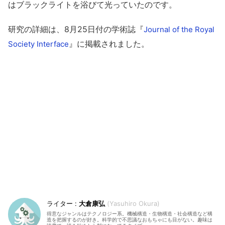
はブラックライトを浴びて光っていたのです。
研究の詳細は、8月25日付の学術誌『
Journal of the Royal
』に掲載されました。
Society Interface
大倉康弘
Yasuhiro Okura
得意なジャンルはテクノロジー系。機械構造・生物構造・社会構造など構
造を把握するのが好き。科学的で不思議なおもちゃにも目がない。趣味は