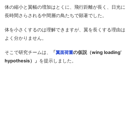
体の縮小と翼幅の増加はとくに、飛行距離が長く、日光に
長時間さらされる中間層の鳥たちで顕著でした。
体を小さくするのは理解できますが、翼を長くする理由は
よく分かりません。
そこで研究チームは、
「
の仮説（wing loading’
翼面荷重
hypothesis）」
を提示しました。