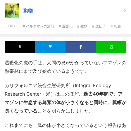
動物
TAG
# ベルクマンの法則
# 温暖化
# 生物
# 遺伝子
# 鳥類
温暖化の魔の手は、人間の息がかかっていないアマゾンの
熱帯林にまで及び始めているようです。
カリフォルニア統合生態研究所（Integral Ecology
Research Center・米）はこのほど、
過去40年間で、ア
マゾンに生息する鳥類の体が小さくなると同時に、翼幅が
長くなっている
ことを明らかにしました。
これまでにも、鳥の体が小さくなっているという報告はあ