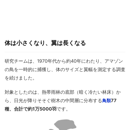
体は小さくなり、翼は長くなる
研究チームは、1970年代から約40年にわたり、アマゾン
の鳥を一時的に捕獲し、体のサイズと翼幅を測定する調査
を続けました。
対象としたのは、熱帯雨林の底部（暗く冷たい林床）か
ら、日光が降りそそぐ樹木の中間層に分布する
77
鳥類
種、合計で約1万5000羽
です。