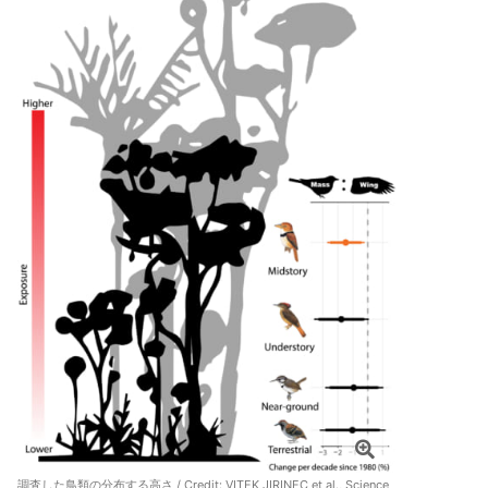
調査した鳥類の分布する高さ / Credit:
VITEK JIRINEC et al., Science