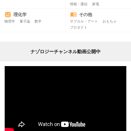
情報・通信
家電
理化学
その他
物理学
量子論
数学
サブカル・アート
おもちゃ
プロダクト
ナゾロジーチャンネル動画公開中