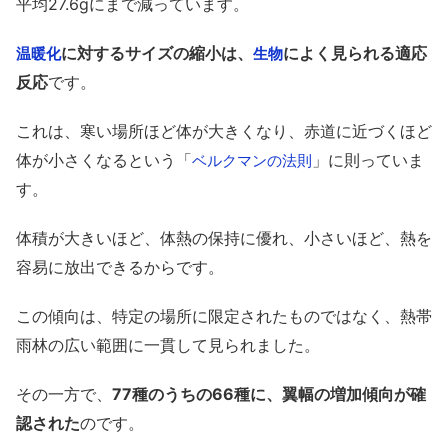
平均27.6gにまで減っています。
に対するサイズの縮小は、
によく見られる適応
温暖化
生物
反応
です。
これは、寒い場所ほど体が大きくなり、赤道に近づくほど
体が小さくなるという「
」に則っていま
ベルクマンの法則
す。
体積が大きいほど、体熱の保持に優れ、小さいほど、熱を
容易に放出できるからです。
この傾向は、特定の場所に限定されたものではなく、熱帯
雨林の広い範囲に一貫して見られました。
その一方で、
77種のうちの66種に、翼幅の増加傾向が確
認された
のです。