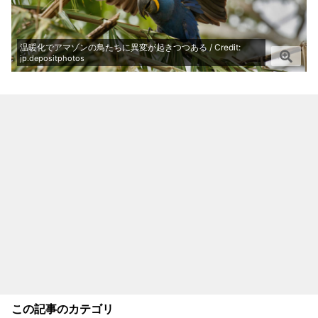
温暖化でアマゾンの鳥たちに異変が起きつつある / Credit:
jp.depositphotos
この記事のカテゴリ