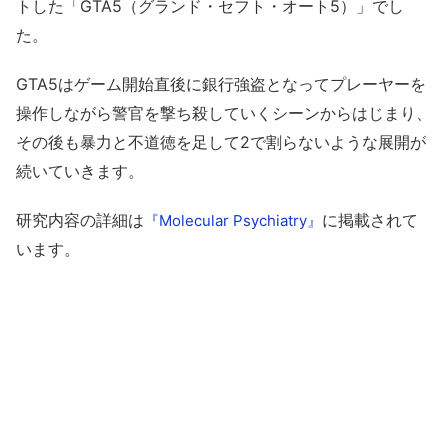
トした「GTA5（グランド・セフト・オート5）」でし
た。
GTA5はゲーム開始直後に銀行強盗となってプレーヤーを
操作しながら警官を撃ち殺していくシーンからはじまり、
その後も暴力と不道徳を足して2で割らないような展開が
続いていきます。
研究内容の詳細は
に掲載されて
『Molecular Psychiatry』
います。