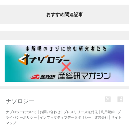
おすすめ関連記事
ナゾロジー
ナゾロジーについて
|
お問い合わせ
|
プレスリリース送付先
|
利用規約
|
プ
ライバシーポリシー
|
インフォマティブデータポリシー
|
運営会社
|
サイト
マップ