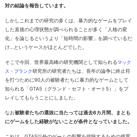
対の結論を報告しています。
しかしこれまでの研究の多くは、暴力的なゲームをプレイ
した直後の心理状態が調べられることが多く「人格の変
化」を論じるというより「短時間の影響」を調べているだ
け…というケースがほとんどでした。
そこで今回、世界最高峰の研究機関として知られる
マック
研究所の研究者たちは、長年の論争に終止符
ス・プランク
を打つために90人の被験者たちに暴力的なゲームとして
知られる「GTA5（グランド・セフト・オート5）」をプ
レイしてもらうことにしました。
なお
被験者たちの選抜に当たっては過去6カ月間、まとも
にゲームをした経験がないことが条件となっていました。
これは、GTA5以外のゲームの影響を排除するための措置