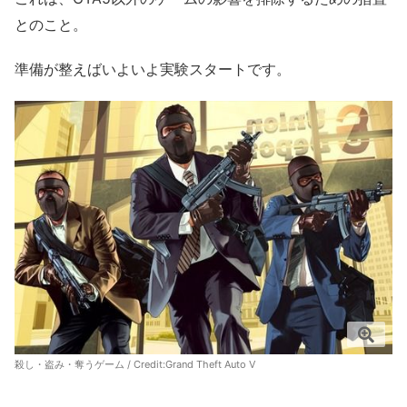
とのこと。
準備が整えばいよいよ実験スタートです。
殺し・盗み・奪うゲーム / Credit:Grand Theft Auto V