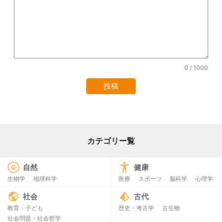
0
/ 1000
カテゴリー覧
自然
健康
生物学
地球科学
医療
スポーツ
脳科学
心理学
社会
古代
教育・子ども
歴史・考古学
古生物
社会問題・社会哲学