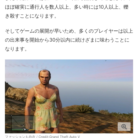
ほぼ確実に通行人を数人以上、多い時には10人以上、轢
き殺すことになります。
そしてゲームの展開が早いため、多くのプレイヤーは以上
の出来事を開始から30分以内に続けざまに味わうことに
なります。
ファッションも自在 / Credit:Grand Theft Auto V