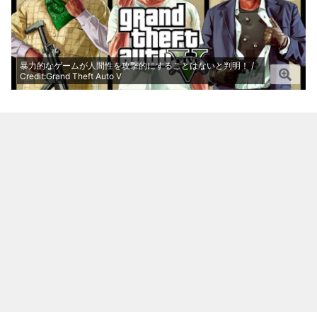
暴力的なゲームが人間性を攻撃的にすることはないと判明！ /
Credit:Grand Theft Auto V