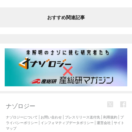
おすすめ関連記事
ナゾロジー
ナゾロジーについて
|
お問い合わせ
|
プレスリリース送付先
|
利用規約
|
プ
ライバシーポリシー
|
インフォマティブデータポリシー
|
運営会社
|
サイト
マップ