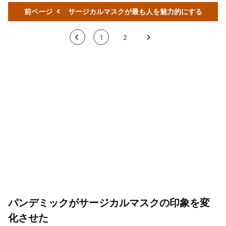
前ページ
サージカルマスクが最も人を魅力的にする
<
1
2
>
パンデミックがサージカルマスクの印象を変
化させた