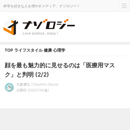
科学を好きな人を増やすメディア、ナゾロジー！
Love science , enjoy !
TOP
ライフスタイル
健康
心理学
顔を最も魅力的に見せるのは「医療用マス
ク」と判明 (2/2)
大倉康弘
Yasuhiro Okura
公開日 2022/1/14(金)