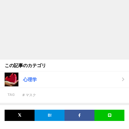
この記事のカテゴリ
心理学
TAG
# マスク