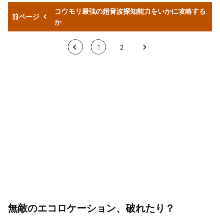
コウモリ最強の超音波探知能力をいかに攻略する
前ページ
か
<
1
2
>
無敵のエコロケーション、破れたり？