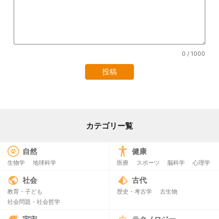
0
/ 1000
カテゴリー覧
自然
健康
生物学
地球科学
医療
スポーツ
脳科学
心理学
社会
古代
教育・子ども
歴史・考古学
古生物
社会問題・社会哲学