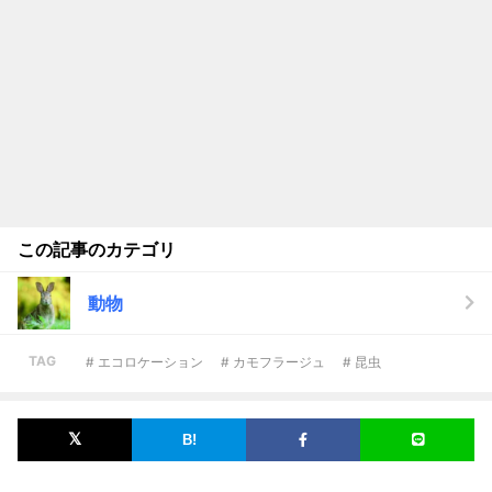
この記事のカテゴリ
動物
TAG
# エコロケーション
# カモフラージュ
# 昆虫