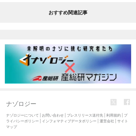
おすすめ関連記事
ナゾロジー
ナゾロジーについて
|
お問い合わせ
|
プレスリリース送付先
|
利用規約
|
プ
ライバシーポリシー
|
インフォマティブデータポリシー
|
運営会社
|
サイト
マップ