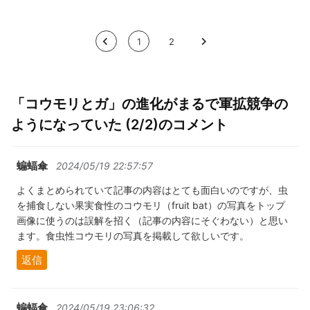
<
1
2
>
「コウモリとガ」の進化がまるで軍拡競争の
ようになっていた (2/2)のコメント
蝙蝠傘
2024/05/19 22:57:57
よくまとめられていて記事の内容はとても面白いのですが、虫
を捕食しない果実食性のコウモリ（fruit bat）の写真をトップ
画像に使うのは誤解を招く（記事の内容にそぐわない）と思い
ます。食虫性コウモリの写真を掲載して欲しいです。
返信
蝙蝠傘
2024/05/19 23:06:32