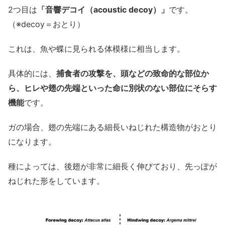
2つ目は
「音響デコイ（acoustic decoy）」
です。
（※decoy＝おとり）
これは、魚や蝶に見られる体模様に相当します。
具体的には、
捕食者の攻撃を、頭などの致命的な部位か
ら、ヒレや翅の先端といった命に別状のない部位にそらす
機能
です。
ガの場合、翅の先端にある細長いねじれた構造物がおとり
になります。
種によっては、後翅が非常に細長く伸びており、先っぽが
ねじれた形をしています。