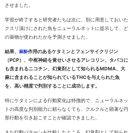
させました。
学習が終了すると研究者たちは次に、別に用意しておいた
クスリ漬けにされた魚をニューラルネットに提示して、ど
の薬物が使われたかを予測させました。
結果、
作用のあるケタミンとフェンサイクリジン
麻酔
（PCP）、中枢神経を覚せいさせるアレコリン、タバコに
も含まれるニコチン、幻覚剤として知られるMDMA、大
麻に含まれることが知られているTHCを与えられた魚
を、高い精度で判別することに成功します。
特にケタミンによる行動変化は特徴的で、ニューラルネッ
トの高度な判別能力に頼らなくても、クルクルと顕著な円
形行動を引き起こすことが確認できました。
また行動パターンを比較したところ、幻覚剤として知られ