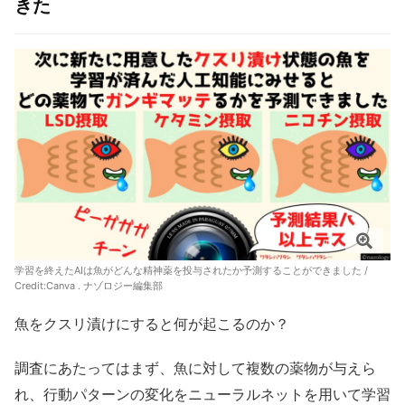
きた
学習を終えたAIは魚がどんな精神薬を投与されたか予測することができました /
Credit:Canva . ナゾロジー編集部
魚をクスリ漬けにすると何が起こるのか？
調査にあたってはまず、魚に対して複数の薬物が与えら
れ、行動パターンの変化をニューラルネットを用いて学習