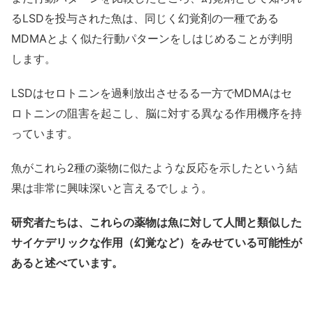
るLSDを投与された魚は、同じく幻覚剤の一種である
MDMAとよく似た行動パターンをしはじめることが判明
します。
LSDはセロトニンを過剰放出させるる一方でMDMAはセ
ロトニンの阻害を起こし、脳に対する異なる作用機序を持
っています。
魚がこれら2種の薬物に似たような反応を示したという結
果は非常に興味深いと言えるでしょう。
研究者たちは、これらの薬物は魚に対して人間と類似した
サイケデリックな作用（幻覚など）をみせている可能性が
あると述べています。