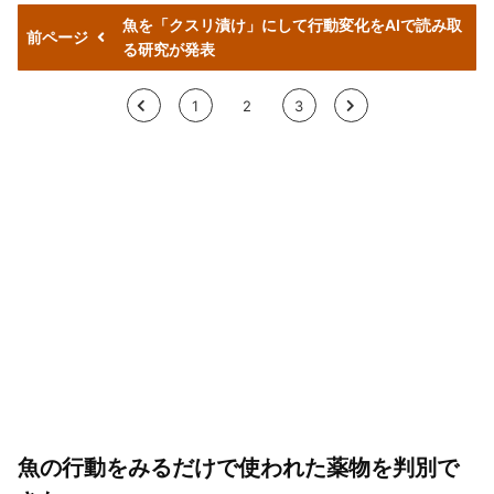
魚を「クスリ漬け」にして行動変化をAIで読み取
前ページ
る研究が発表
<
1
2
3
>
魚の行動をみるだけで使われた薬物を判別で