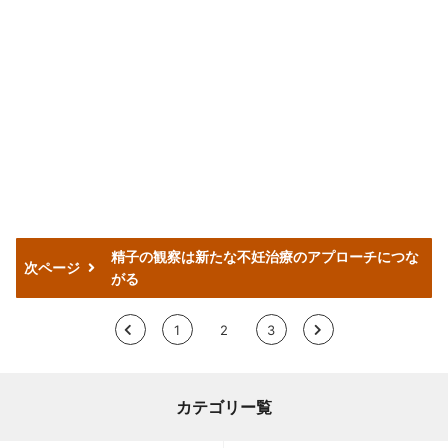
精子の観察は新たな不妊治療のアプローチにつな
次ページ
がる
<
1
2
3
>
カテゴリー覧