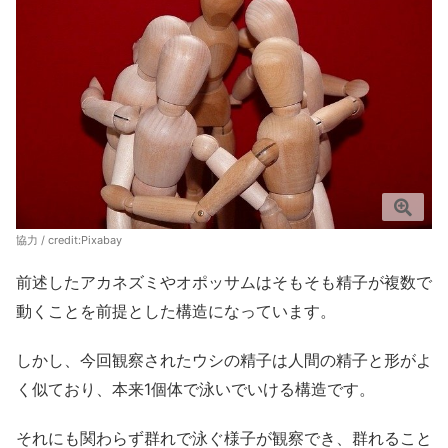
協力 / credit:
Pixabay
前述したアカネズミやオポッサムはそもそも精子が複数で
動くことを前提とした構造になっています。
しかし、今回観察されたウシの精子は人間の精子と形がよ
く似ており、本来1個体で泳いでいける構造です。
それにも関わらず群れで泳ぐ様子が観察でき、群れること