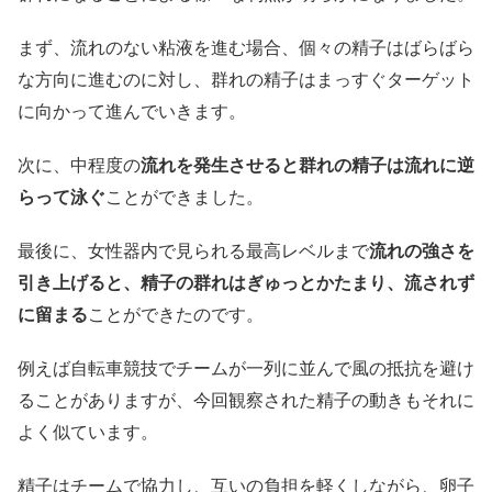
まず、流れのない粘液を進む場合、個々の精子はばらばら
な方向に進むのに対し、群れの精子はまっすぐターゲット
に向かって進んでいきます。
次に、中程度の
流れを発生させると群れの精子は流れに逆
らって泳ぐ
ことができました。
最後に、女性器内で見られる最高レベルまで
流れの強さを
引き上げると、精子の群れはぎゅっとかたまり、流されず
に留まる
ことができたのです。
例えば自転車競技でチームが一列に並んで風の抵抗を避け
ることがありますが、今回観察された精子の動きもそれに
よく似ています。
精子はチームで協力し、互いの負担を軽くしながら、卵子