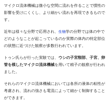
マイクロ流体機械は微小な空間に流れを作ることで慣性の
影響を受けにくくし、より細かい流れを再現できるもので
す。
近年は様々な分野で応用され、
学の分野では体の中で
生物
どのようなことが起こっているのか実際の体内の特定部位
の状態に近づけた観察が多数行われています。
トゥン氏らが行った実験では、
ウシの子宮頸部、子宮、卵
管を模したマイクロ流体機械
を用いて精子の観察が行われ
ました。
それらのマイクロ流体機械においては各所の液体の粘性が
考慮され、流れの強さも電流によって細かく制御すること
ができます。