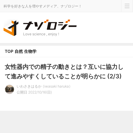
科学を好きな人を増やすメディア、ナゾロジー！
Love science , enjoy !
TOP
自然
生物学
女性器内での精子の動きとは？互いに協力し
て進みやすくしていることが明らかに (2/3)
いわさきはるか
iwasaki haruka
公開日 2022/10/16(日)