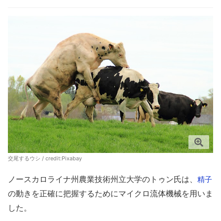
交尾するウシ / credit:
Pixabay
ノースカロライナ州農業技術州立大学のトゥン氏は、
精子
の動きを正確に把握するためにマイクロ流体機械を用いま
した。