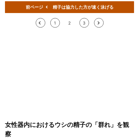
前ページ
精子は協力した方が速く泳げる
<
1
2
3
>
女性器内におけるウシの精子の「群れ」を観
察