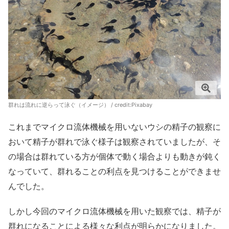
群れは流れに逆らって泳ぐ（イメージ） / credit:
Pixabay
これまでマイクロ流体機械を用いないウシの精子の観察に
おいて精子が群れで泳ぐ様子は観察されていましたが、そ
の場合は群れている方が個体で動く場合よりも動きが鈍く
なっていて、群れることの利点を見つけることができませ
んでした。
しかし今回のマイクロ流体機械を用いた観察では、精子が
群れになることによる様々な利点が明らかになりました。