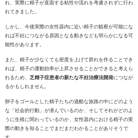
れ、実際に精子が直面する粘性や流れを考慮されずに行わ
れてきました。
しかし、今後実際の女性器内に近い精子の観察が可能にな
れば不妊につながる原因となる動きなども明らかになる可
能性があります。
また、精子が少なくても密度を上げて群れを作ることでき
れば、精子の運動効率が上昇させることができると考えら
れるため、
乏精子症患者の新たな不妊治療法開発
につなが
るかもしれません。
卵子をゴールとした精子たちの過酷な旅路の中にどのよう
な「社会的行動」が潜んでいるのか、そしてそれがどのよ
うに生殖に関わっているのか、女性器内における精子の実
際の動きを知ることでまだまだわかることがありそうで
す。