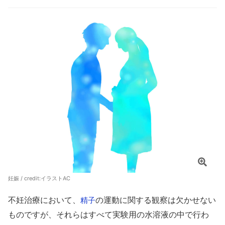
妊娠 / credit:
イラストAC
不妊治療において、
の運動に関する観察は欠かせない
精子
ものですが、それらはすべて実験用の水溶液の中で行わ