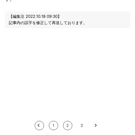
【編集注 2022.10.18 09:30】
記事内の誤字を修正して再送しております。
<
1
2
3
>