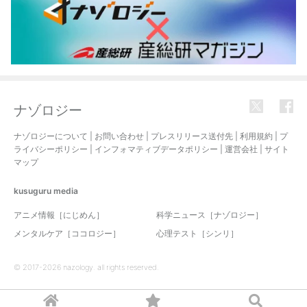
ナゾロジー
ナゾロジーについて
|
お問い合わせ
|
プレスリリース送付先
|
利用規約
|
プ
ライバシーポリシー
|
インフォマティブデータポリシー
|
運営会社
|
サイト
マップ
kusuguru
media
アニメ情報［にじめん］
科学ニュース［ナゾロジー］
メンタルケア［ココロジー］
心理テスト［シンリ］
© 2017-2026 nazology. all rights reserved.