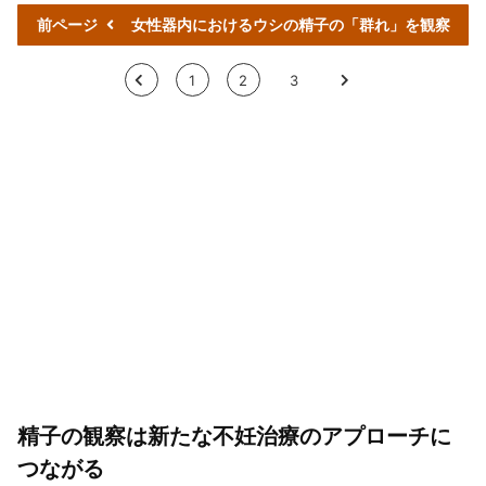
前ページ
女性器内におけるウシの精子の「群れ」を観察
<
1
2
3
>
精子の観察は新たな不妊治療のアプローチに
つながる