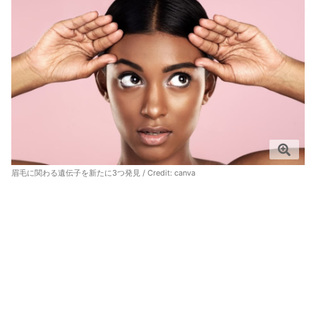
眉毛に関わる遺伝子を新たに3つ発見 / Credit:
canva