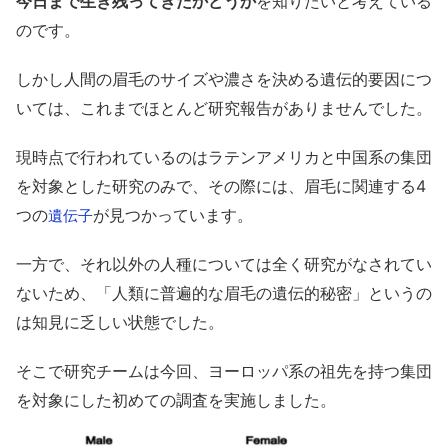
今日まで生き残ってきたかどうか
を知りたいと考えている
のです。
しかし人間の眉毛のサイズや濃さを決める遺伝的要因につ
いては、これまでほとんど研究報告がありませんでした。
現時点で行われているのはラテンアメリカと中国系の集団
を対象とした研究のみで、その際には、眉毛に関連する4
つの
が見つかっています。
遺伝子
一方で、それ以外の人種については全く研究がなされてい
ないため、「人類に普遍的な眉毛の遺伝的秘密」というの
は知見に乏しい状態でした。
そこで研究チームは今回、ヨーロッパ系の祖先を持つ集団
を対象にした初めての調査を実施しました。