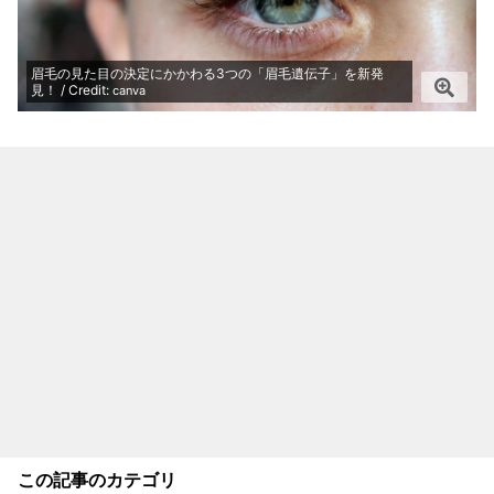
眉毛の見た目の決定にかかわる3つの「眉毛遺伝子」を新発
見！ / Credit:
canva
この記事のカテゴリ