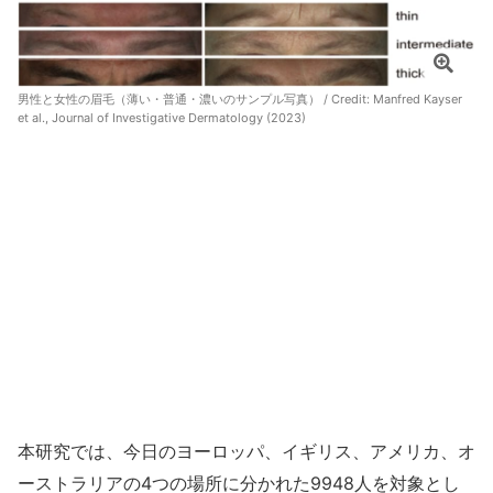
男性と女性の眉毛（薄い・普通・濃いのサンプル写真） / Credit:
Manfred Kayser
et al., Journal of Investigative Dermatology (2023)
本研究では、今日のヨーロッパ、イギリス、アメリカ、オ
ーストラリアの4つの場所に分かれた9948人を対象とし