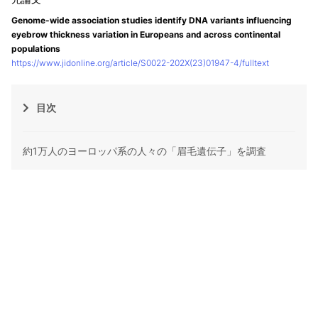
Genome-wide association studies identify DNA variants influencing
eyebrow thickness variation in Europeans and across continental
populations
https://www.jidonline.org/article/S0022-202X(23)01947-4/fulltext
目次
約1万人のヨーロッパ系の人々の「眉毛遺伝子」を調査