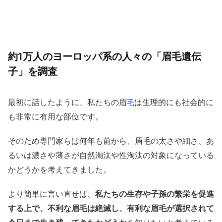
約1万人のヨーロッパ系の人々の「眉毛遺伝
子」を調査
最初に話したように、私たちの眉
は生理的にも社会的に
毛
も非常に有用な部位です。
そのため専門家らは何年も前から、眉毛の太さや細さ、あ
るいは濃さや薄さが自然淘汰や性淘汰の対象になっている
かどうかを考えてきました。
より簡単に言い直せば、
私たちの生存や子孫の繁栄を促進
する上で、不利な眉毛は絶滅し、有利な眉毛が選択されて