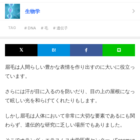
生物学
TAG
# DNA
# 毛
# 遺伝子
眉毛は人間らしい豊かな表情を作り出すのに大いに役立っ
ています。
さらには汗が目に入るのを防いだり、目の上の屋根になっ
て眩しい光を和らげてくれたりもします。
しかし眉毛は人体において非常に大切な要素であるにも関
わらず、遺伝的な研究に乏しい場所でもありました。