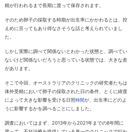
精が行われるまで長期に渡って保存されます。
そのため卵子の採取する時期が出生率にかかわるとは、控
えめに言ってもあり得なさそうな話と考えられていまし
た。
しかし実際に調べて関係ないとわかった状態と、調べてい
ないけど関係ないだろうと思っている状態では、大きな差
があります。
そこで今回、オーストラリアのクリニックの研究者たちは
体外受精において卵子の採取された日の条件、とくに緯度
によって大きな影響を受ける日照
が、出生率にどのよ
時間
うに影響するかを調べることにしました。
調査においてはまず、2013年から2021年までの8年間に
渡って、不妊治療を提供している単一のクリニックで行わ