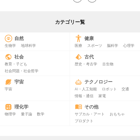
カテゴリー覧
自然
健康
生物学
地球科学
医療
スポーツ
脳科学
心理学
社会
古代
教育・子ども
歴史・考古学
古生物
社会問題・社会哲学
宇宙
テクノロジー
宇宙
AI・人工知能
ロボット
交通
情報・通信
家電
理化学
その他
物理学
量子論
数学
サブカル・アート
おもちゃ
プロダクト