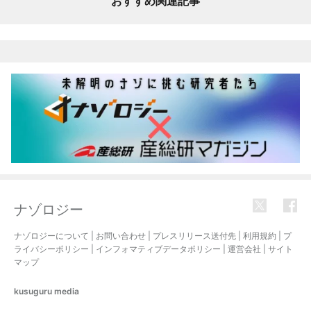
おすすめ関連記事
ナゾロジー
ナゾロジーについて
|
お問い合わせ
|
プレスリリース送付先
|
利用規約
|
プ
ライバシーポリシー
|
インフォマティブデータポリシー
|
運営会社
|
サイト
マップ
kusuguru
media