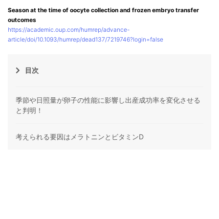
Season at the time of oocyte collection and frozen embryo transfer
outcomes
https://academic.oup.com/humrep/advance-
article/doi/10.1093/humrep/dead137/7219746?login=false
目次
季節や日照量が卵子の性能に影響し出産成功率を変化させる
と判明！
考えられる要因はメラトニンとビタミンD