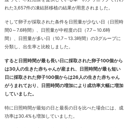
れた3,657件の凍結胚移植の結果が用意されました。
そして卵子が採取された条件を日照量が少ない日（日照時
間0～7.6時間）、日照量が中程度の日（7.7～10.6時
間）、日照量が多い日（10.7～13.3時間）の3グループに
分類し、出生率と比較しました。
すると日照時間が最も長い日に採取された卵子100個から
は30人の生きた赤ちゃんが産まれ、日照時間が最も短い
日に採取された卵子100個からは26人の生きた赤ちゃん
がうまれており、日照時間の増加により成功率大幅に増加
していました。
特に日照時間が最短の日と最長の日を比べた場合には、成
功率は30.4%も増加していました。