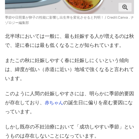
季節や日照量が卵子の性能に影響し出生率を変化させると判明！ / Credit:Canva . ナ
ゾロジー編集部
北半球においては一般に、最も妊娠する人が増えるのは秋
で、逆に春には最も低くなることが知られています。
またこの秋に妊娠しやすく春に妊娠しにくいという傾向
は、緯度が低い（赤道に近い）地域で強くなると言われて
います。
このように人間の妊娠しやすさには、明らかに季節的要因
が存在しており、
の誕生日に偏りを産む要因にな
赤ちゃん
っています。
しかし既存の不妊治療において「成功しやすい季節」とい
うものは存在しないことになっています。