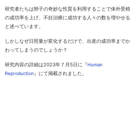
研究者たちは卵子の奇妙な性質を利用することで体外受精
の成功率を上げ、不妊治療に成功する人々の数を増やせる
と述べています。
しかしなぜ日照量が変化するだけで、出産の成功率までか
わってしまうのでしょうか？
研究内容の詳細は2023年７月5日に『
Human
』にて掲載されました。
Reproduction