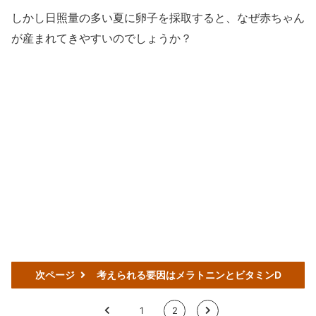
しかし日照量の多い夏に卵子を採取すると、なぜ赤ちゃん
が産まれてきやすいのでしょうか？
次ページ
考えられる要因はメラトニンとビタミンD
<
1
2
>