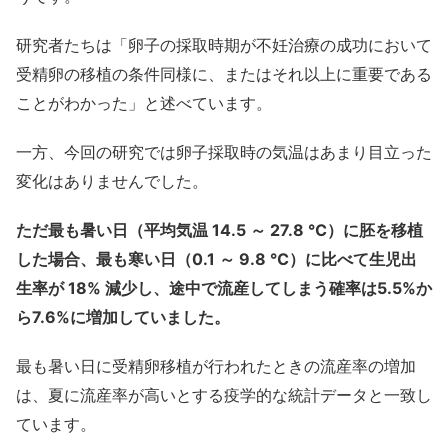
研究者たちは「卵子の採取時期が不妊治療の成功において
受精卵の移植の条件同様に、またはそれ以上に重要である
ことがわかった」と述べています。
一方、今回の研究では卵子採取時の気温はあまり目立った
変化はありませんでした。
ただ最も暑い日（平均気温 14.5 ～ 27.8 ℃）に胚を移植
した場合、最も寒い日（0.1 ～ 9.8 ℃）に比べて生児出
生率が 18% 減少し、途中で流産してしまう確率は5.5%か
ら7.6%に増加していました。
最も暑い日に受精卵移植が行われたときの流産率の増加
は、夏に流産率が高いとする疫学的な統計データと一致し
ています。