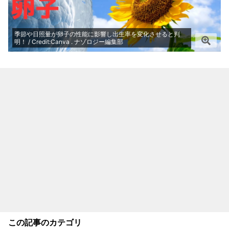
季節や日照量が卵子の性能に影響し出生率を変化させると判
明！ / Credit:Canva . ナゾロジー編集部
この記事のカテゴリ