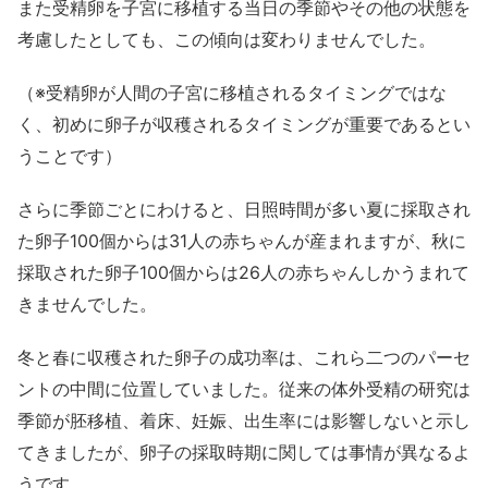
また受精卵を子宮に移植する当日の季節やその他の状態を
考慮したとしても、この傾向は変わりませんでした。
（※受精卵が人間の子宮に移植されるタイミングではな
く、初めに卵子が収穫されるタイミングが重要であるとい
うことです）
さらに季節ごとにわけると、日照時間が多い夏に採取され
た卵子100個からは31人の赤ちゃんが産まれますが、秋に
採取された卵子100個からは26人の赤ちゃんしかうまれて
きませんでした。
冬と春に収穫された卵子の成功率は、これら二つのパーセ
ントの中間に位置していました。従来の体外受精の研究は
季節が胚移植、着床、妊娠、出生率には影響しないと示し
てきましたが、卵子の採取時期に関しては事情が異なるよ
うです。