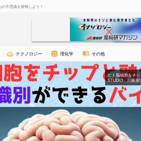
山の不思議を冒険しよう！
テクノロジー
理化学
その他
ヒト脳細胞をチップと
STUDIO . 川勝康