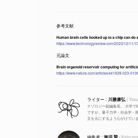
Human brain cells hooked up to a chip can do 
https://www.technologyreview.com/2023/12/11/1
Brain organoid reservoir computing for artificia
https://www.nature.com/articles/s41928-023-010
川勝康弘
Yasu
ナゾロジー副編集長。 大学で
ですが、量子力学・社会学・
文を元にするよう心がけていま
海沼 賢
Kainuma