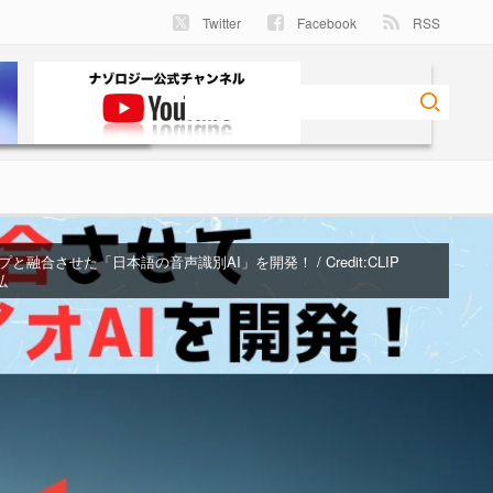
Twitter
Facebook
RSS
融合させた「日本語の音声識別AI」を開発！ / Credit:CLIP
弘