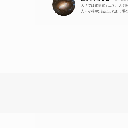
大学では電気電子工学、大学
人々が科学知識とふれあう場