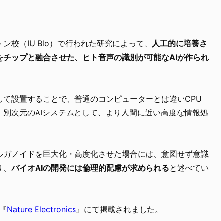
校（IU Blo）で行われた研究によって、
人工的に培養さ
をチップと融合させた、ヒト音声の識別が可能なAIが作られ
して設置することで、普通のコンピューターとは違いCPU
、別次元のAIシステムとして、より人間に近い高度な情報処
ルガノイドを巨大化・高度化させた場合には、意図せず意識
り、
バイオAIの開発には倫理的配慮が求められる
と述べてい
に『
Nature Electronics
』にて掲載されました。