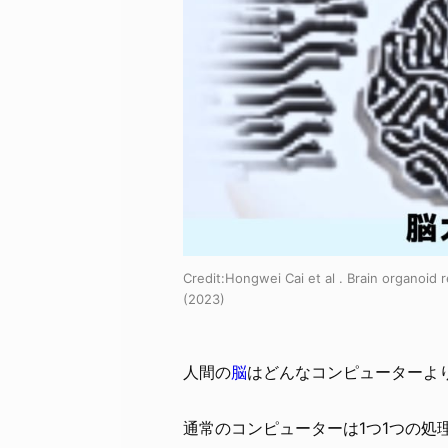
Credit:
Hongwei Cai et al . Brain organoid re
(2023)
人間の
脳
はどんなコンピューターよ
通常のコンピューターは1つ1つの