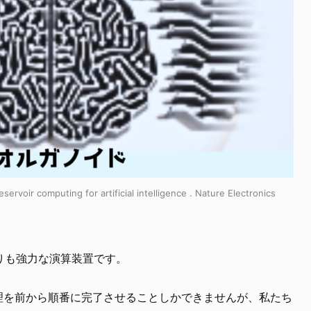
servoir computing for artificial intelligence . Nature Electronics
りも強力な演算装置です。
処理を前から順番に完了させることしかできませんが、私たち