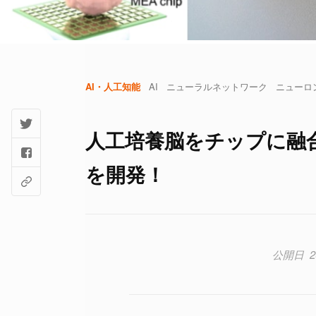
AI・人工知能
AI
ニューラルネットワーク
ニューロ
人工培養脳をチップに融
を開発！
2