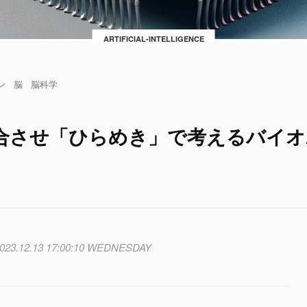
ARTIFICIAL-INTELLIGENCE
ン
脳
脳科学
合させ「ひらめき」で考えるバイオA
023.12.13 17:00:10 WEDNESDAY