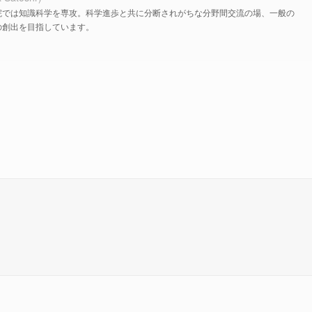
院では知識科学を専攻。科学進歩と共に分断されがちな分野間交流の場、一般の
の創出を目指しています。