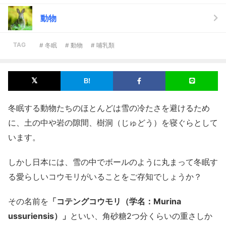
動物
TAG
# 冬眠
# 動物
# 哺乳類
冬眠する動物たちのほとんどは雪の冷たさを避けるため
に、土の中や岩の隙間、樹洞（じゅどう）を寝ぐらとして
います。
しかし日本には、雪の中でボールのように丸まって冬眠す
る愛らしいコウモリがいることをご存知でしょうか？
その名前を
「コテングコウモリ（学名：Murina
ussuriensis）」
といい、角砂糖2つ分くらいの重さしか