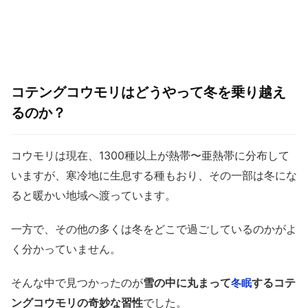
コテングコウモリはどうやって冬を乗り越え
るのか？
コウモリは現在、1300種以上が熱帯〜亜熱帯に分布して
いますが、寒冷地に生息する種もおり、その一部は冬にな
ると暖かい地域へ渡っています。
一方で、その他の多くは冬をどこで過ごしているのかがよ
く分かっていません。
そんな中で見つかったのが
雪の中に丸まって
するコテ
冬眠
ングコウモリの奇妙な習性
でした。