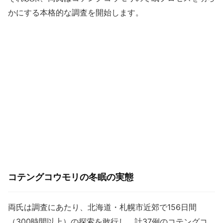
かにする本格的な調査を開始します。
コテングコウモリの冬眠の実態
両氏は調査にあたり、北海道・札幌市近郊で156日間
（300時間以上）の探索を敢行し、計37例のコテングコ