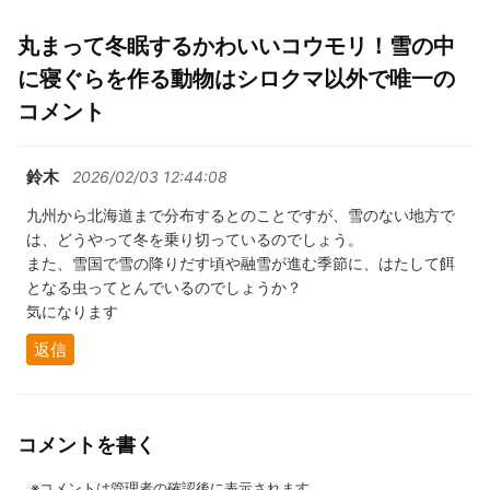
丸まって冬眠するかわいいコウモリ！雪の中
に寝ぐらを作る動物はシロクマ以外で唯一の
コメント
鈴木
2026/02/03 12:44:08
九州から北海道まで分布するとのことですが、雪のない地方で
は、どうやって冬を乗り切っているのでしょう。
また、雪国で雪の降りだす頃や融雪が進む季節に、はたして餌
となる虫ってとんでいるのでしょうか？
気になります
返信
コメントを書く
※コメントは管理者の確認後に表示されます。