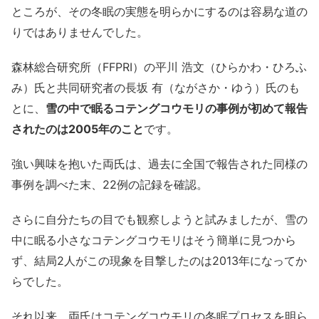
ところが、その冬眠の実態を明らかにするのは容易な道の
りではありませんでした。
森林総合研究所（FFPRI）の平川 浩文（ひらかわ・ひろふ
み）氏と共同研究者の長坂 有（ながさか・ゆう）氏のも
とに、
雪の中で眠るコテングコウモリの事例が初めて報告
されたのは2005年のこと
です。
強い興味を抱いた両氏は、過去に全国で報告された同様の
事例を調べた末、22例の記録を確認。
さらに自分たちの目でも観察しようと試みましたが、雪の
中に眠る小さなコテングコウモリはそう簡単に見つから
ず、結局2人がこの現象を目撃したのは2013年になってか
らでした。
それ以来、両氏はコテングコウモリの冬眠プロセスを明ら