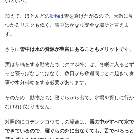
い
という。
加えて、ほとんどの
は雪を避けたがるので、天敵に見
動物
つかるリスクも低く、雪中はかなり安全な場所と言えま
す。
さらに
雪中は水の資源が豊富にあることもメリット
です。
実は冬眠をする動物たち（クマ以外）は、冬眠に入るとず
っと寝っぱなしではなく、数日から数週間ごとに起きて食
事や水分補給をする必要があります。
そのため、動物たちは寝ぐらから出て、水場を探しに行か
なければなりません。
対照的にコテングコウモリの場合は、
雪の中がすべて水で
できているので、寝ぐらの外に出なくても、舌でぺろっと