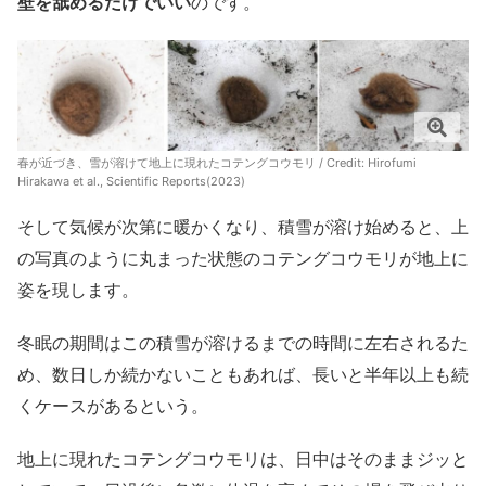
壁を舐めるだけでいい
のです。
春が近づき、雪が溶けて地上に現れたコテングコウモリ / Credit:
Hirofumi
Hirakawa et al., Scientific Reports(2023)
そして気候が次第に暖かくなり、積雪が溶け始めると、上
の写真のように丸まった状態のコテングコウモリが地上に
姿を現します。
冬眠の期間はこの積雪が溶けるまでの時間に左右されるた
め、数日しか続かないこともあれば、長いと半年以上も続
くケースがあるという。
地上に現れたコテングコウモリは、日中はそのままジッと