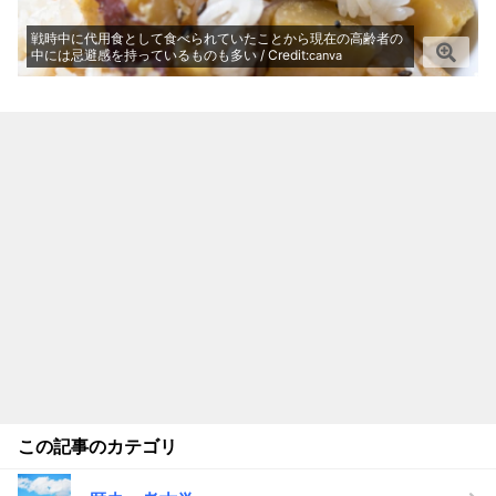
戦時中に代用食として食べられていたことから現在の高齢者の
中には忌避感を持っているものも多い / Credit:
canva
この記事のカテゴリ