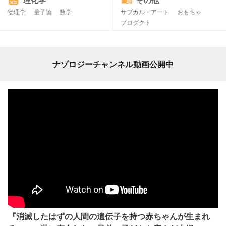
理化学
その他
物理学
量子論
数学
サブカル・アート
おもちゃ
プロダクト
ナゾロジーチャンネル動画公開中
『消滅したはずの人間の遺伝子を持つ赤ちゃんが生まれ