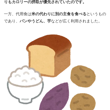
りもカロリーの摂取が優先されていたのです。
一方、代用食は
米の代わりに別の主食を食べる
というもの
であり、
パンやうどん、芋
などが広く利用されました。