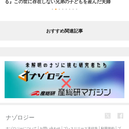
る』この世に存在しない兄弟の子どもを産んだ夫婦
おすすめ関連記事
ナゾロジー
ナゾロジーについて
|
お問い合わせ
|
プレスリリース送付先
|
利用規約
|
プ