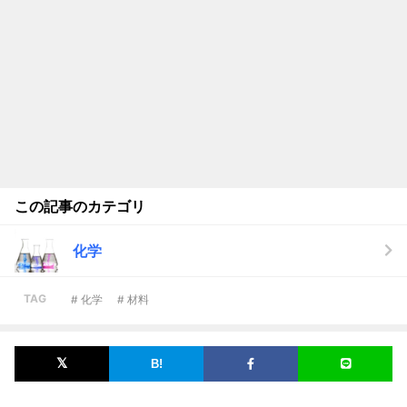
この記事のカテゴリ
化学
TAG
# 化学
# 材料