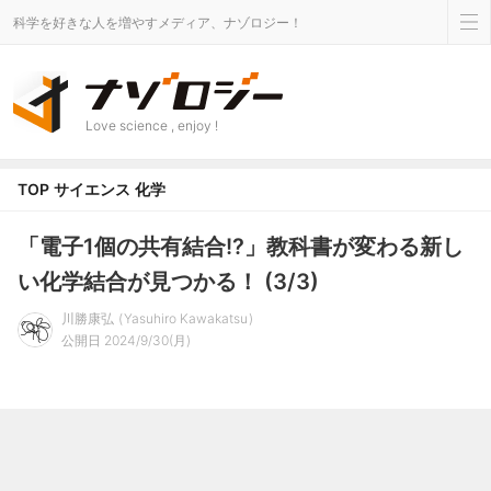
科学を好きな人を増やすメディア、ナゾロジー！
Love science , enjoy !
TOP
サイエンス
化学
「電子1個の共有結合!?」教科書が変わる新し
い化学結合が見つかる！ (3/3)
川勝康弘
Yasuhiro Kawakatsu
公開日 2024/9/30(月)