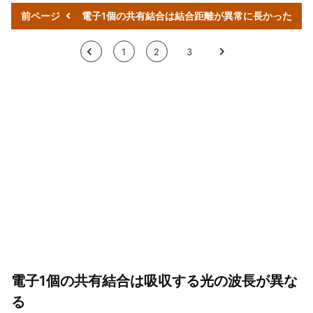
前ページ
電子1個の共有結合は結合距離が異常に長かった
<
1
2
3
>
電子1個の共有結合は吸収する光の波長が異な
る