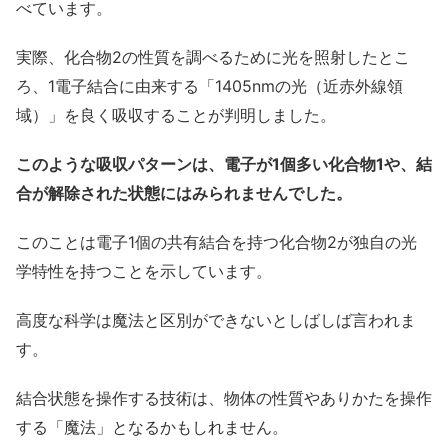
べています。
実際、化合物2の性質を調べるために光を照射したとこ
ろ、1電子結合に由来する「1405nmの光（近赤外線領
域）」を良く吸収することが判明しました。
このような吸収パターンは、電子が1個多い化合物1や、結
合が解除された状態にはみられませんでした。
このことは電子1個の共有結合を持つ化合物2が独自の光
学特性を持つことを示しています。
高度な科学は魔法と区別ができないとしばしば言われま
す。
結合状態を操作する技術は、物体の性質やありかたを操作
する「魔法」となるかもしれません。