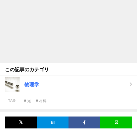
この記事のカテゴリ
物理学
TAG
# 光
# 材料