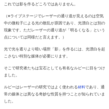
これでは影を作るどころではありません。
（※ライブステージでレーザーの通り道が見えるのは空気
中の微粒子による光の散乱が原因であり、光漂白とは別の
現象です。ただレーザーの通り道が「明るくなる」という
点については同様だと言えます。）
光で光を遮りより暗い場所「影」を作るには、光漂白を起
こさない特別な媒体が必要にります。
そこで研究者たちは宝石としても有名なルビーに目をつけ
ました。
ルビーはレーザーの研究ではよく使われる
であり、通
材料
常の媒体とは異なる奇妙な性質を持つことが知られていま
した。