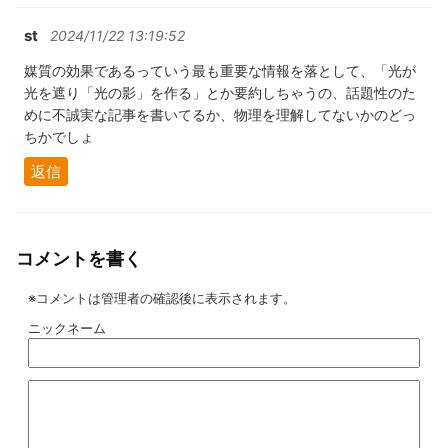
st
2024/11/22 13:19:52
媒質の効果であるっていう最も重要な情報を落として、「光が
光を遮り「光の影」を作る」とか要約しちゃうの、話題性のた
めに不誠実な記事を書いてるか、物理を理解してないかのどっ
ちかでしょ
返信
コメントを書く
※コメントは管理者の確認後に表示されます。
ニックネーム