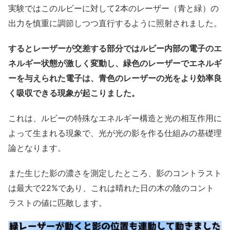
実験ではこのルビーに対して2本のレーザー（青と緑）の
出力を慎重に調節しつつ直行するように照射されました。
するとレーザーが交差する部分ではルビー内部の電子のエ
ネルギー状態が激しく変動し、緑色のレーザーでエネルギ
ーを与えられた電子は、青色のレーザーの光をより効率良
く吸収できる現象が起こりました。
これは、ルビーの特殊なエネルギー構造と光の相互作用に
よって生まれる現象で、光が光の影を作る仕組みの基礎理
論となります。
また生じた影の濃さを測定したところ、影のコントラスト
は最大で22%であり、これは晴れた日の木の陰のコント
ラストの値に匹敵します。