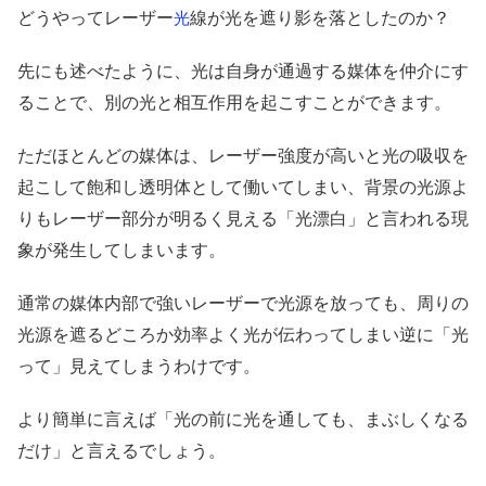
どうやってレーザー
線が光を遮り影を落としたのか？
光
先にも述べたように、光は自身が通過する媒体を仲介にす
ることで、別の光と相互作用を起こすことができます。
ただほとんどの媒体は、レーザー強度が高いと光の吸収を
起こして飽和し透明体として働いてしまい、背景の光源よ
りもレーザー部分が明るく見える「光漂白」と言われる現
象が発生してしまいます。
通常の媒体内部で強いレーザーで光源を放っても、周りの
光源を遮るどころか効率よく光が伝わってしまい逆に「光
って」見えてしまうわけです。
より簡単に言えば「光の前に光を通しても、まぶしくなる
だけ」と言えるでしょう。