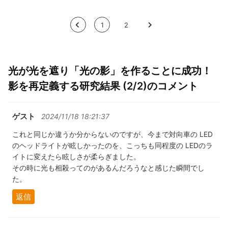
<
1
2
>
光が光を遮り「光の影」を作ることに成功！
影を再定義する研究結果 (2/2)のコメント
ゲスト
2024/11/18 18:21:37
これと同じか違うか分からないのですが、今まで対向車の LED
のヘッドライトが眩しかったのを、こっちも同程度の LEDのラ
イトに変えたら眩しさが柔らぎました。
その時に光も相殺ってのがあるんだろうなと感じた瞬間でし
た。
返信