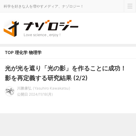
科学を好きな人を増やすメディア、ナゾロジー！
Love science , enjoy !
TOP
理化学
物理学
光が光を遮り「光の影」を作ることに成功！
影を再定義する研究結果 (2/2)
川勝康弘
Yasuhiro Kawakatsu
公開日 2024/11/18(月)