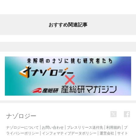
おすすめ関連記事
ナゾロジー
ナゾロジーについて
|
お問い合わせ
|
プレスリリース送付先
|
利用規約
|
プ
ライバシーポリシー
|
インフォマティブデータポリシー
|
運営会社
|
サイト