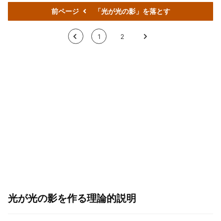
前ページ
「光が光の影」を落とす
<
1
2
>
光が光の影を作る理論的説明