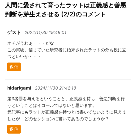
人間に愛されて育ったラットは正義感と善悪
判断を芽生えさせる (2/2)のコメント
ゲスト
2024/11/30 19:49:01
オチがうわぁ・・・だな
この実験、信じていた研究者に始末されたラットの分も役に立
つといいが・・・
返信
hidarigami
2024/11/30 21:42:18
第3者罰を与えるということと、正義感を持ち、善悪判断を行
うということはイコールではないと思います。
元記事にもラットが正義感を持つとは書いてないように見えま
したが、どのセクションに書いてあるのでしょうか？
返信