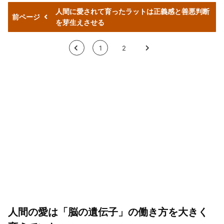
人間に愛されて育ったラットは正義感と善悪判断
前ページ
を芽生えさせる
<
1
2
>
人間の愛は「脳の遺伝子」の働き方を大きく