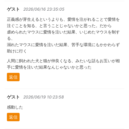
ゲスト
2026/06/16 23:35:05
正義感が芽生えるというよりも、愛情を注がれることで愛情を
注ぐことを知る、と言うことじゃないかと思った。だから
虐められたマウスに愛情を注いだ結果、いじめたマウスを制す
る、
溺れたマウスに愛情を注いだ結果、苦手な環境にもかかわらず
助けに行く
人間に飼われた犬と猫が仲良くなる、みたいな話もお互いが相
手に愛情を注いだ結果なんじゃないかと思った
返信
ゲスト
2026/06/19 10:23:58
感動した
返信