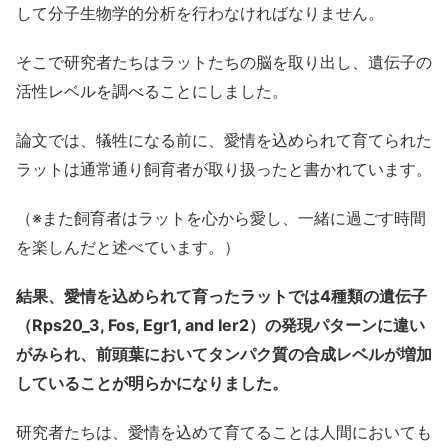
して分子生物学的分析を行わなければなりません。
そこで研究者たちはラットたちの脳を取り出し、遺伝子の
活性レベルを調べることにしました。
論文では、犠牲になる前に、愛情を込められて育てられた
ラットは通常通り飼育者が取り扱ったと書かれています。
（※また飼育者はラットを心から愛し、一緒に過ごす時間
を楽しんだと述べています。）
結果、愛情を込められて育ったラットでは4種類の遺伝子
（Rps20_3, Fos, Egr1, and Ier2）の発現パターンに違い
がみられ、前頭葉においてタンパク質の合成レベルが増加
していることが明らかになりました。
研究者たちは、愛情を込めて育てることは人間においても