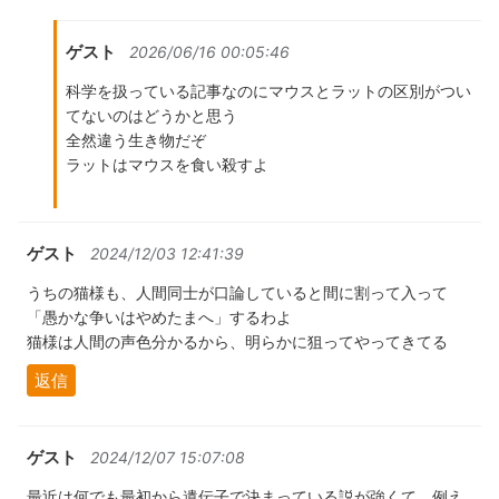
ゲスト
2026/06/16 00:05:46
科学を扱っている記事なのにマウスとラットの区別がつい
てないのはどうかと思う
全然違う生き物だぞ
ラットはマウスを食い殺すよ
ゲスト
2024/12/03 12:41:39
うちの猫様も、人間同士が口論していると間に割って入って
「愚かな争いはやめたまへ」するわよ
猫様は人間の声色分かるから、明らかに狙ってやってきてる
返信
ゲスト
2024/12/07 15:07:08
最近は何でも最初から遺伝子で決まっている説が強くて、例え