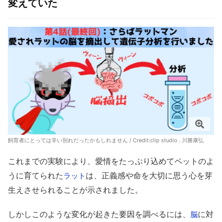
変えていた
飼育者にとっては辛い別れだったかもしれません / Credit:clip studio . 川勝康弘
これまでの実験により、愛情をたっぷり込めてペットのよ
うに育てられた
は、正義感や命を大切に思う心を芽
ラット
生えさせられることが示されました。
しかしこのような変化が起きた要因を調べるには、
に対
脳