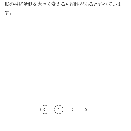
脳の神経活動を大きく変える可能性があると述べていま
す。
<
1
2
>