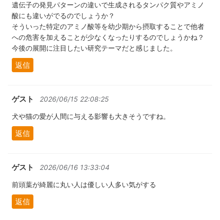
遺伝子の発見パターンの違いで生成されるタンパク質やアミノ
酸にも違いがでるのでしょうか？
そういった特定のアミノ酸等を幼少期から摂取することで他者
への危害を加えることが少なくなったりするのでしょうかね？
今後の展開に注目したい研究テーマだと感じました。
返信
ゲスト
2026/06/15 22:08:25
犬や猫の愛が人間に与える影響も大きそうですね。
返信
ゲスト
2026/06/16 13:33:04
前頭葉が綺麗に丸い人は優しい人多い気がする
返信