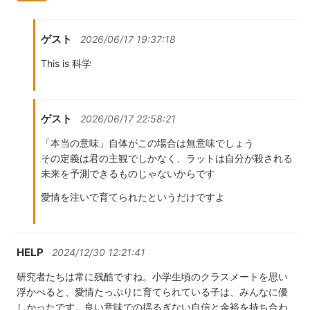
ゲスト
2026/06/17 19:37:18
This is 科学
ゲスト
2026/06/17 22:58:21
「本当の意味」自体がこの場合は無意味でしょう
その定義は君の主観でしかなく、ラットは自分が殺される
未来を予測できるものじゃないからです
愛情を注いで育てられたというだけですよ
HELP
2024/12/30 12:21:41
研究者たちは常に残酷ですね。小学生頃のクラスメートを思い
浮かべると、愛情たっぷりに育てられている子は、みんなに優
しかったです。良い意味での揺るぎない自信と余裕を持ち合わ