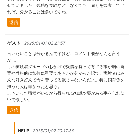
せていました。残酷な実験などしなくても、周りを観察してい
れば、分かることは多いですね。
返信
ゲスト
2025/01/01 02:21:57
言いたいことは分かるんですけど、コメント欄がなんと言う
か…。
この実験者グループのおかげで愛情を持って育てる事が脳の発
育や性格的に如何に重要であるかが分かった訳で、実験者はみ
んな好き好んで命を奪ってる訳じゃないんだよ。特に飼育係を
担った人は辛かったと思う。
こういった職種がいるから得られる知識や薬がある事を忘れな
いで欲しい。
返信
HELP
2025/01/02 20:17:39