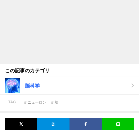
この記事のカテゴリ
脳科学
TAG
# ニューロン
# 脳