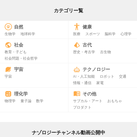
カテゴリー覧
自然
健康
生物学
地球科学
医療
スポーツ
脳科学
心理学
社会
古代
教育・子ども
歴史・考古学
古生物
社会問題・社会哲学
宇宙
テクノロジー
宇宙
AI・人工知能
ロボット
交通
情報・通信
家電
理化学
その他
物理学
量子論
数学
サブカル・アート
おもちゃ
プロダクト
ナゾロジーチャンネル動画公開中