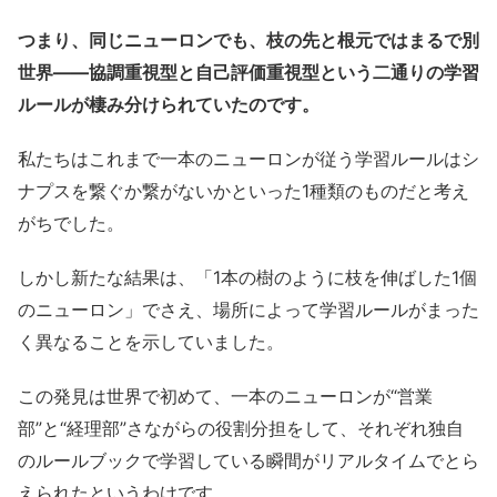
つまり、同じニューロンでも、枝の先と根元ではまるで別
世界――協調重視型と自己評価重視型という二通りの学習
ルールが棲み分けられていたのです。
私たちはこれまで一本のニューロンが従う学習ルールはシ
ナプスを繋ぐか繋がないかといった1種類のものだと考え
がちでした。
しかし新たな結果は、「1本の樹のように枝を伸ばした1個
のニューロン」でさえ、場所によって学習ルールがまった
く異なることを示していました。
この発見は世界で初めて、一本のニューロンが“営業
部”と“経理部”さながらの役割分担をして、それぞれ独自
のルールブックで学習している瞬間がリアルタイムでとら
えられたというわけです。