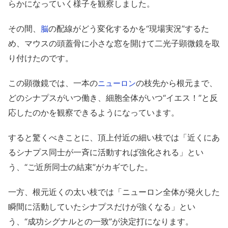
らかになっていく様子を観察しました。
その間、
の配線がどう変化するかを“現場実況”するた
脳
め、マウスの頭蓋骨に小さな窓を開けて二光子顕微鏡を取
り付けたのです。
この顕微鏡では、一本の
の枝先から根元まで、
ニューロン
どのシナプスがいつ働き、細胞全体がいつ“イエス！”と反
応したのかを観察できるようになっています。
すると驚くべきことに、頂上付近の細い枝では「近くにあ
るシナプス同士が一斉に活動すれば強化される」とい
う、“ご近所同士の結束”がカギでした。
一方、根元近くの太い枝では「ニューロン全体が発火した
瞬間に活動していたシナプスだけが強くなる」とい
う、“成功シグナルとの一致”が決定打になります。