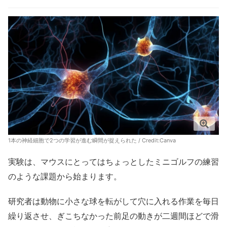
1本の神経細胞で2つの学習が進む瞬間が捉えられた / Credit:Canva
実験は、マウスにとってはちょっとしたミニゴルフの練習
のような課題から始まります。
研究者は動物に小さな球を転がして穴に入れる作業を毎日
繰り返させ、ぎこちなかった前足の動きが二週間ほどで滑