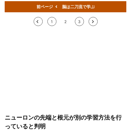
前ページ
脳は二刀流で学ぶ
<
1
2
3
>
ニューロンの先端と根元が別の学習方法を行
っていると判明