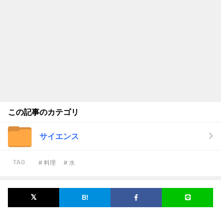
この記事のカテゴリ
サイエンス
TAG
# 料理
# 水