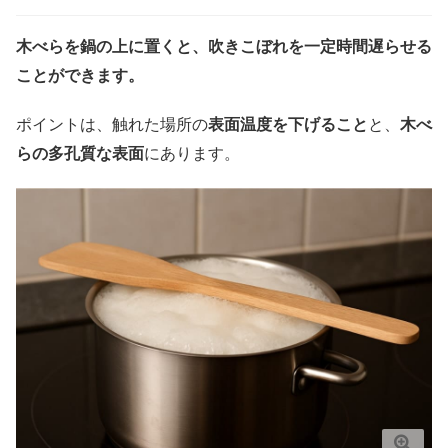
木べらを鍋の上に置くと、吹きこぼれを一定時間遅らせる
ことができます。
ポイントは、触れた場所の
表面温度を下げること
と、
木べ
らの多孔質な表面
にあります。