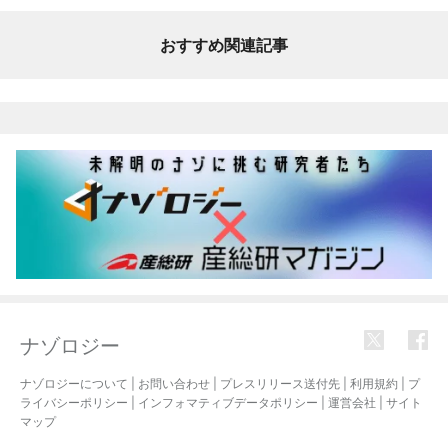
おすすめ関連記事
ナゾロジー
ナゾロジーについて
|
お問い合わせ
|
プレスリリース送付先
|
利用規約
|
プ
ライバシーポリシー
|
インフォマティブデータポリシー
|
運営会社
|
サイト
マップ