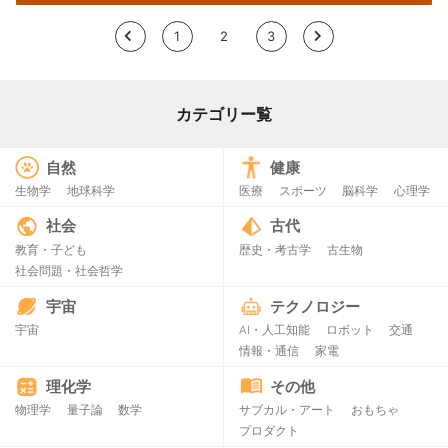
<
1
2
3
>
カテゴリー覧
自然
健康
生物学
地球科学
医療
スポーツ
脳科学
心理学
社会
古代
教育・子ども
歴史・考古学
古生物
社会問題・社会哲学
宇宙
テクノロジー
宇宙
AI・人工知能
ロボット
交通
情報・通信
家電
理化学
その他
物理学
量子論
数学
サブカル・アート
おもちゃ
プロダクト