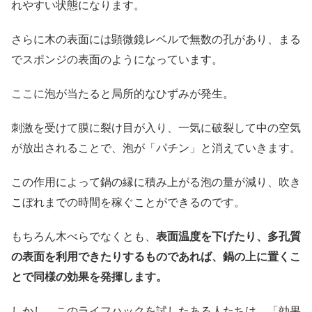
れやすい状態になります。
さらに木の表面には顕微鏡レベルで無数の孔があり、まる
でスポンジの表面のようになっています。
ここに泡が当たると局所的なひずみが発生。
刺激を受けて膜に裂け目が入り、一気に破裂して中の空気
が放出されることで、泡が「パチン」と消えていきます。
この作用によって鍋の縁に積み上がる泡の量が減り、吹き
こぼれまでの時間を稼ぐことができるのです。
もちろん木べらでなくとも、
表面温度を下げたり、多孔質
の表面を利用できたりするものであれば、鍋の上に置くこ
とで同様の効果を発揮します。
しかし、このライフハックを試したある人たちは、「効果