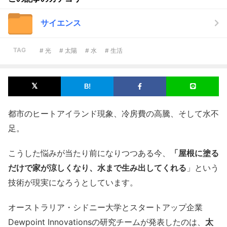
サイエンス
TAG
# 光
# 太陽
# 水
# 生活
都市のヒートアイランド現象、冷房費の高騰、そして水不
足。
こうした悩みが当たり前になりつつある今、
「屋根に塗る
だけで家が涼しくなり、水まで生み出してくれる
」という
技術が現実になろうとしています。
オーストラリア・シドニー大学とスタートアップ企業
Dewpoint Innovationsの研究チームが発表したのは、
太