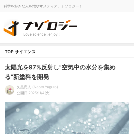
科学を好きな人を増やすメディア、ナゾロジー！
Love science , enjoy !
TOP
サイエンス
太陽光を97%反射し”空気中の水分を集め
る”新塗料を開発
矢黒尚人
Naoto Yaguro
公開日 2025/11/4(火)