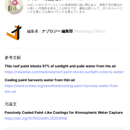
ロボットやドローンといった未来技術に強い関心あり。材料工学の観点か
ら新しい可能性を探ることが好きです。趣味は筋トレで、日々のトレーニ
ングを通じて心身のバランスを整えています。
ナゾロジー 編集部
Nazology Editor
This roof paint blocks 97% of sunlight and pulls water from the air
https://newatlas.com/materials/roof-paint-blocks-sunlight-collects-water/
Cooling paint harvests water from thin air
https://www.scimex.org/newsfeed/cooling-paint-harvests-water-from-
thin-air
Passively Cooled Paint-Like Coatings for Atmospheric Water Capture
https://doi.org/10.1002/adfm.202519108