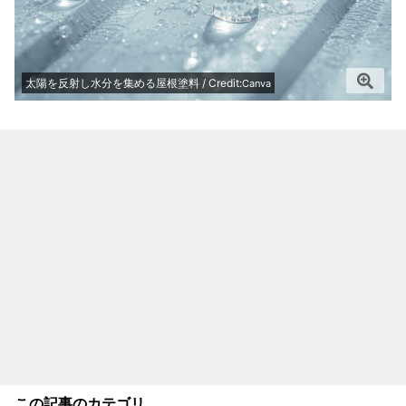
太陽を反射し水分を集める屋根塗料 / Credit:
Canva
この記事のカテゴリ