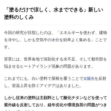
「塗るだけで涼しく、水までできる」新しい
塗料のしくみ
今回の研究が目指したのは、「エネルギーを使わず、建物
を冷やし、しかも空気中の
分を効率よく集める」ことで
水
す。
背景には、世界各地で深刻化する水不足、そして都市部を
悩ませるヒートアイランド現象の問題があります。
これまでにも、白い塗料で屋根を覆うことで
を反射
太陽
光
し、室温上昇を防ぐアイデアはありました。
しかし従来の塗料は主顔料として酸化チタンなどを使って
紫外線を反射しており、経年劣化や環境負荷の問題がつき