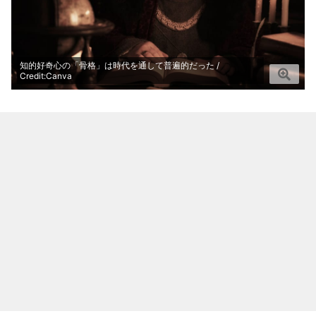
知的好奇心の「骨格」は時代を通して普遍的だった /
Credit:Canva