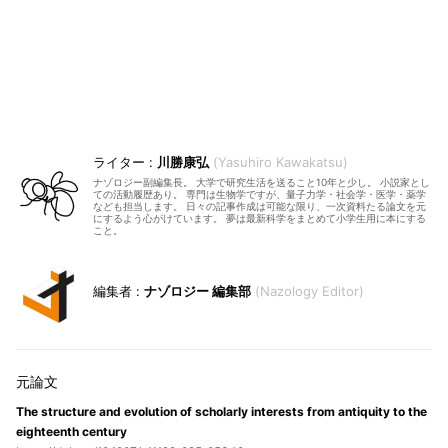
川勝康弘
Yasuhiro Kawakatsu
ナゾロジー副編集長。 大学で研究生活を送ること10年と少し。 小説家とし
ての活動履歴あり。 専門は生物学ですが、量子力学・社会学・医学・薬学
なども担当します。 日々の記事作成は可能な限り、一次資料たる論文を元
にするよう心がけています。 夢は最新科学をまとめて小学生用に本にする
こと。
ナゾロジー 編集部
Nazology Editor
The structure and evolution of scholarly interests from antiquity to the
eighteenth century