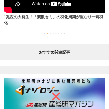
1兆匹の大発生！「素数セミ」の羽化周期が重なり一斉羽
化
おすすめ関連記事