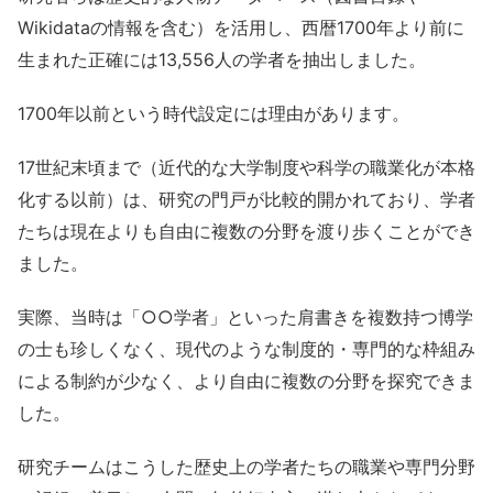
Wikidataの情報を含む）を活用し、西暦1700年より前に
生まれた正確には13,556人の学者を抽出しました。
1700年以前という時代設定には理由があります。
17世紀末頃まで（近代的な大学制度や科学の職業化が本格
化する以前）は、研究の門戸が比較的開かれており、学者
たちは現在よりも自由に複数の分野を渡り歩くことができ
ました。
実際、当時は「○○学者」といった肩書きを複数持つ博学
の士も珍しくなく、現代のような制度的・専門的な枠組み
による制約が少なく、より自由に複数の分野を探究できま
した。
研究チームはこうした歴史上の学者たちの職業や専門分野