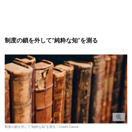
制度の鎖を外して“純粋な知”を測る
制度の鎖を外して“純粋な知”を測る / Credit:Canva