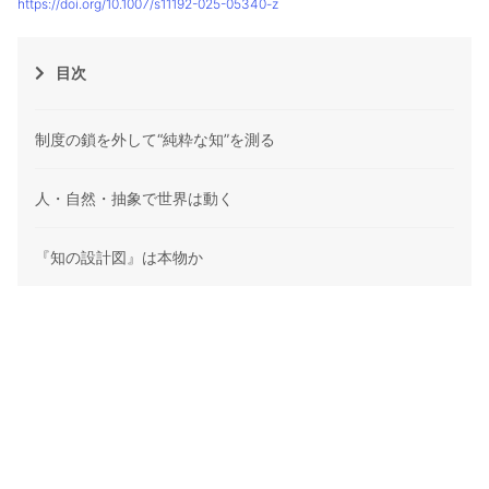
https://doi.org/10.1007/s11192-025-05340-z
目次
制度の鎖を外して“純粋な知”を測る
人・自然・抽象で世界は動く
『知の設計図』は本物か