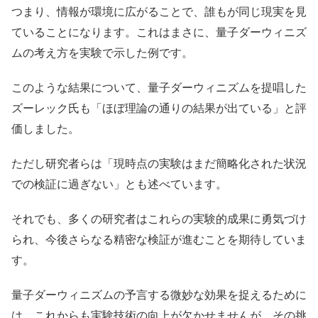
つまり、情報が環境に広がることで、誰もが同じ現実を見
ていることになります。これはまさに、量子ダーウィニズ
ムの考え方を実験で示した例です。
このような結果について、量子ダーウィニズムを提唱した
ズーレック氏も「ほぼ理論の通りの結果が出ている」と評
価しました。
ただし研究者らは「現時点の実験はまだ簡略化された状況
での検証に過ぎない」とも述べています。
それでも、多くの研究者はこれらの実験的成果に勇気づけ
られ、今後さらなる精密な検証が進むことを期待していま
す。
量子ダーウィニズムの予言する微妙な効果を捉えるために
は、これからも実験技術の向上が欠かせませんが、その挑