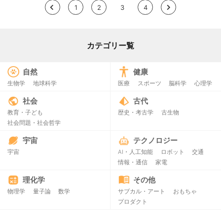
<
1
2
3
4
>
カテゴリー覧
自然
健康
生物学
地球科学
医療
スポーツ
脳科学
心理学
社会
古代
教育・子ども
歴史・考古学
古生物
社会問題・社会哲学
宇宙
テクノロジー
宇宙
AI・人工知能
ロボット
交通
情報・通信
家電
理化学
その他
物理学
量子論
数学
サブカル・アート
おもちゃ
プロダクト