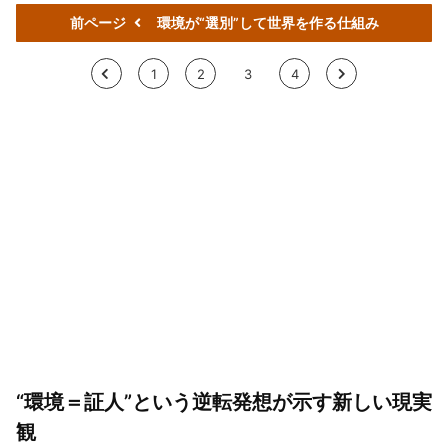
前ページ
環境が“選別”して世界を作る仕組み
<
1
2
3
4
>
“環境＝証人”という逆転発想が示す新しい現実
観