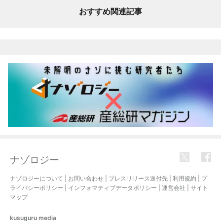
おすすめ関連記事
ナゾロジー
ナゾロジーについて
|
お問い合わせ
|
プレスリリース送付先
|
利用規約
|
プ
ライバシーポリシー
|
インフォマティブデータポリシー
|
運営会社
|
サイト
マップ
kusuguru
media