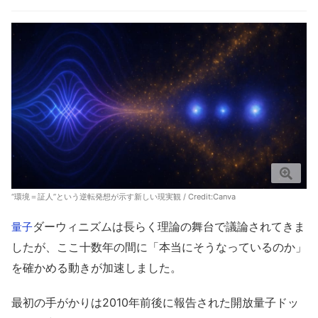
“環境＝証人”という逆転発想が示す新しい現実観 / Credit:Canva
ダーウィニズムは長らく理論の舞台で議論されてきま
量子
したが、ここ十数年の間に「本当にそうなっているのか」
を確かめる動きが加速しました。
最初の手がかりは2010年前後に報告された開放量子ドッ