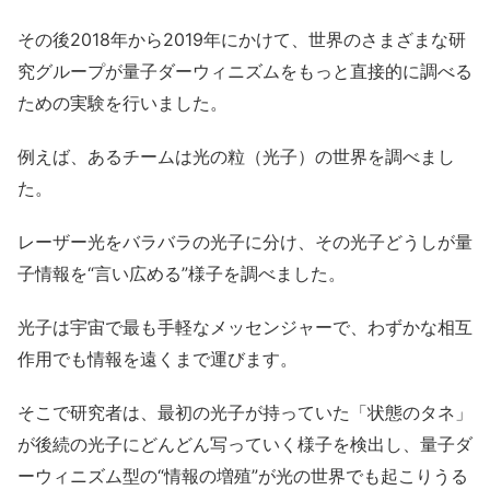
その後2018年から2019年にかけて、世界のさまざまな研
究グループが量子ダーウィニズムをもっと直接的に調べる
ための実験を行いました。
例えば、あるチームは光の粒（光子）の世界を調べまし
た。
レーザー光をバラバラの光子に分け、その光子どうしが量
子情報を“言い広める”様子を調べました。
光子は宇宙で最も手軽なメッセンジャーで、わずかな相互
作用でも情報を遠くまで運びます。
そこで研究者は、最初の光子が持っていた「状態のタネ」
が後続の光子にどんどん写っていく様子を検出し、量子ダ
ーウィニズム型の“情報の増殖”が光の世界でも起こりうる