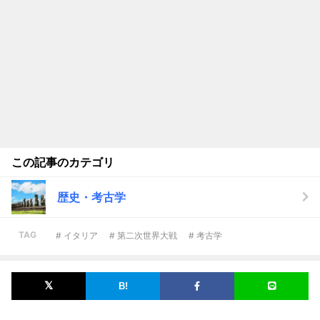
この記事のカテゴリ
歴史・考古学
TAG
# イタリア
# 第二次世界大戦
# 考古学