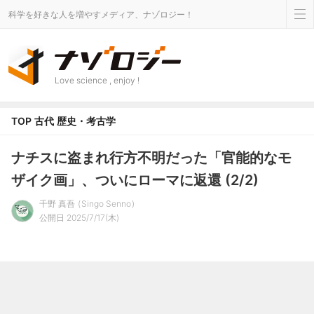
科学を好きな人を増やすメディア、ナゾロジー！
Love science , enjoy !
TOP
古代
歴史・考古学
ナチスに盗まれ行方不明だった「官能的なモ
ザイク画」、ついにローマに返還 (2/2)
千野 真吾
Singo Senno
公開日 2025/7/17(木)