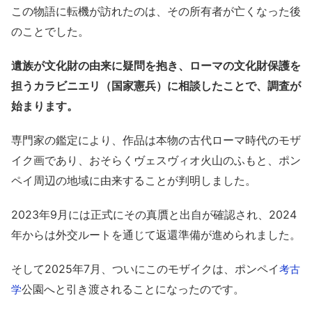
この物語に転機が訪れたのは、その所有者が亡くなった後
のことでした。
遺族が文化財の由来に疑問を抱き、ローマの文化財保護を
担うカラビニエリ（国家憲兵）に相談したことで、調査が
始まります。
専門家の鑑定により、作品は本物の古代ローマ時代のモザ
イク画であり、おそらくヴェスヴィオ火山のふもと、ポン
ペイ周辺の地域に由来することが判明しました。
2023年9月には正式にその真贋と出自が確認され、2024
年からは外交ルートを通じて返還準備が進められました。
そして2025年7月、ついにこのモザイクは、ポンペイ
考古
公園へと引き渡されることになったのです。
学