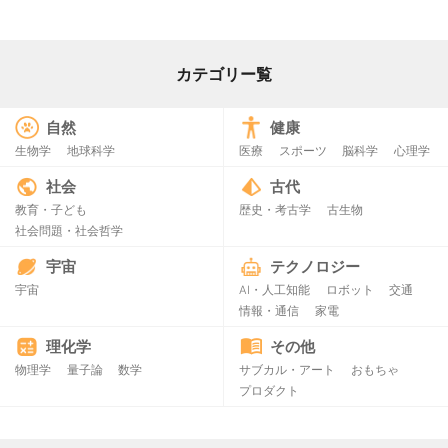
カテゴリー覧
自然
健康
生物学
地球科学
医療
スポーツ
脳科学
心理学
社会
古代
教育・子ども
歴史・考古学
古生物
社会問題・社会哲学
宇宙
テクノロジー
宇宙
AI・人工知能
ロボット
交通
情報・通信
家電
理化学
その他
物理学
量子論
数学
サブカル・アート
おもちゃ
プロダクト