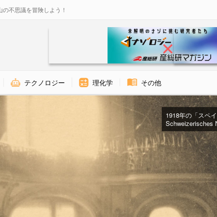
山の不思議を冒険しよう！
テクノロジー
理化学
その他
1918年の「スペ
Schweizerisches