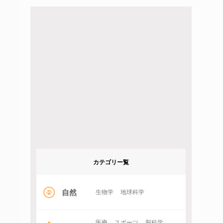
カテゴリー覧
自然
生物学
地球科学
医療
スポーツ
脳科学