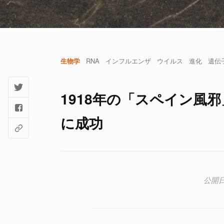
生物学
RNA
インフルエンザ
ウイルス
進化
遺伝
1918年の「スペイン風
に成功