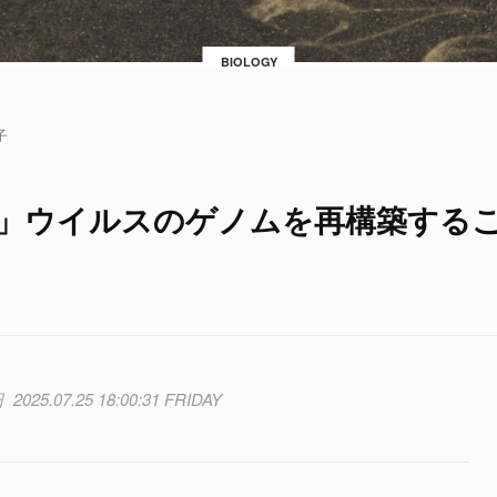
BIOLOGY
子
邪」ウイルスのゲノムを再構築する
2025.07.25 18:00:31 FRIDAY