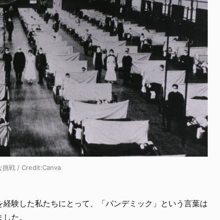
 Credit:Canva
を経験した私たちにとって、「パンデミック」という言葉は
ました。