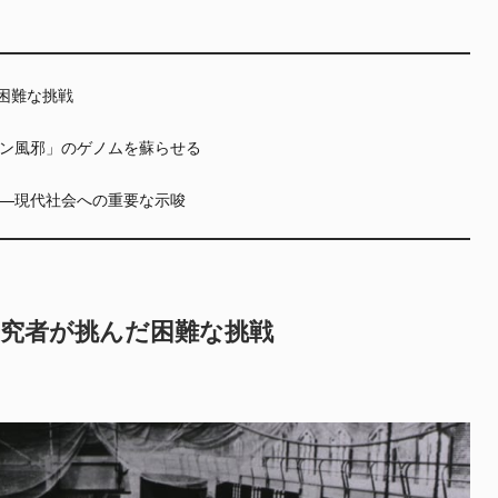
だ困難な挑戦
ン風邪」のゲノムを蘇らせる
—現代社会への重要な示唆
—研究者が挑んだ困難な挑戦