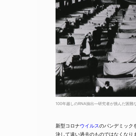
100年越しのRNA抽出—研究者が挑んだ困難な挑戦 /
新型コロナ
ウイルス
のパンデミック
決して遠い過去のものではなくなり