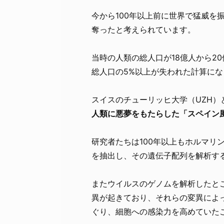
今から100年以上前に世界で猛威を
奪ったと考えられています。
当時の人類の総人口が18億人から2
総人口の5%以上が失われた計算にな
スイスのチューリッヒ大学（UZH）と
人類に悪夢をもたらした「スペイン
研究者たちは100年以上もホルマリ
を抽出し、その遺伝子配列を解析す
またウイルスのゲノムを解析したと
異が起きており、それらの変異によ
ぐり、細胞への感染力を高めていた