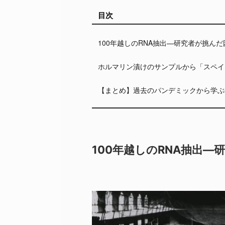
目次
100年越しのRNA抽出—研究者が挑ん
ホルマリン漬けのサンプルから「スペイ
【まとめ】過去のパンデミックから学ぶ
100年越しのRNA抽出