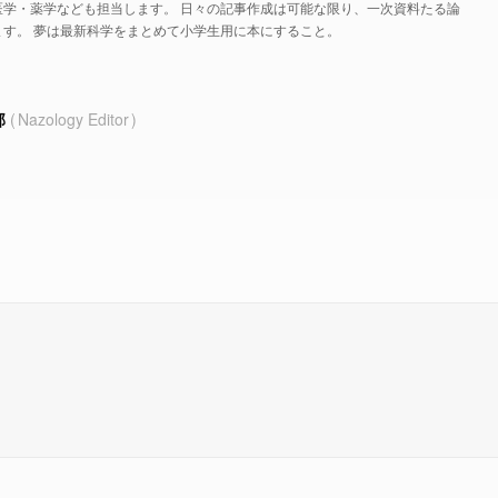
医学・薬学なども担当します。 日々の記事作成は可能な限り、一次資料たる論
す。 夢は最新科学をまとめて小学生用に本にすること。
部
Nazology Editor