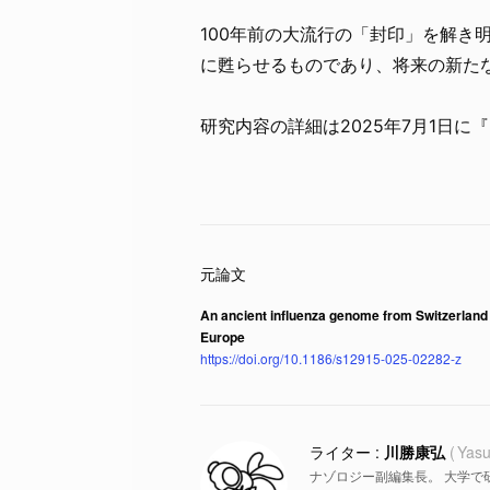
100年前の大流行の「封印」を解き
に甦らせるものであり、将来の新た
研究内容の詳細は2025年7月1日に『
An ancient influenza genome from Switzerland a
Europe
https://doi.org/10.1186/s12915-025-02282-z
川勝康弘
Yasu
ナゾロジー副編集長。 大学で