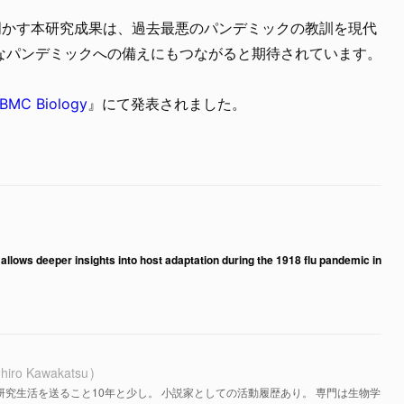
明かす本研究成果は、過去最悪のパンデミックの教訓を現代
なパンデミックへの備えにもつながると期待されています。
BMC Biology
』にて発表されました。
llows deeper insights into host adaptation during the 1918 flu pandemic in
hiro Kawakatsu
研究生活を送ること10年と少し。 小説家としての活動履歴あり。 専門は生物学