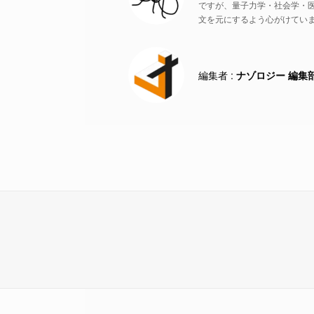
ですが、量子力学・社会学・
文を元にするよう心がけていま
ナゾロジー 編集