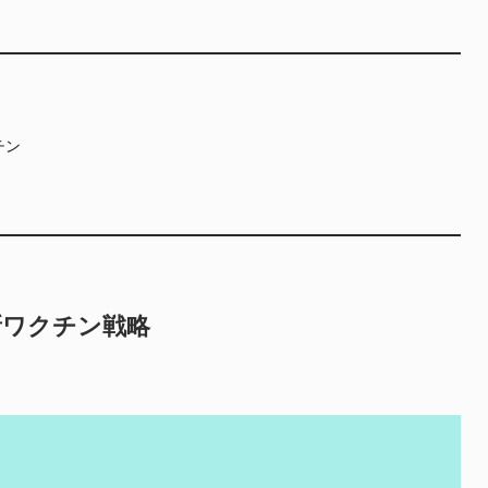
チン
新ワクチン戦略