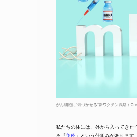
がん細胞に“気づかせる”新ワクチン戦略 / Credi
私たちの体には、外から入ってきた
る『
免疫
』という仕組みがあります