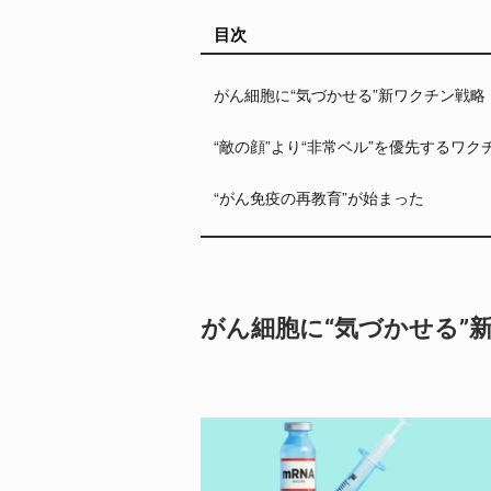
目次
がん細胞に“気づかせる”新ワクチン戦略
“敵の顔”より“非常ベル”を優先するワク
“がん免疫の再教育”が始まった
がん細胞に“気づかせる”