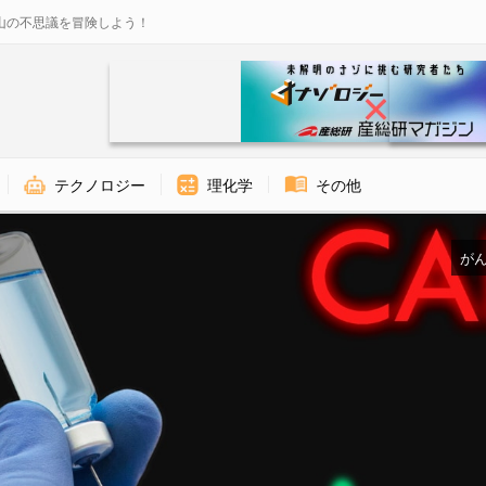
山の不思議を冒険しよう！
テクノロジー
理化学
その他
がん