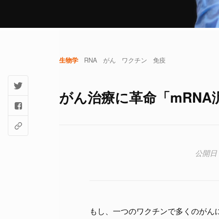
生物学
RNA
がん
ワクチン
免疫
がん治療に革命「mRN
もし、一つのワクチンで多くのがん