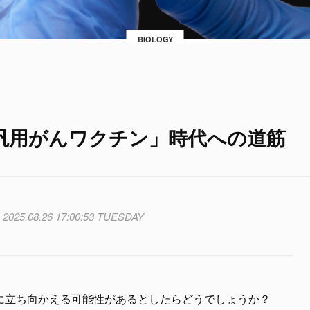
BIOLOGY
A汎用がんワクチン」時代への道筋
2025.08.26 17:00:53 TUESDAY
に立ち向かえる可能性があるとしたらどうでしょうか？