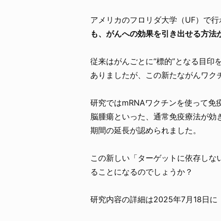
アメリカのフロリダ大学（UF）で
も、がんへの効果を引き出せる方法
従来はがんごとに“標的”となる目印
ありましたが、この新たながんワク
研究ではmRNAワクチンを使って
脳腫瘍といった、通常免疫療法が効
期間の延長が認められました。
この新しい「ターゲットに依存しな
ることになるのでしょうか？
研究内容の詳細は2025年7月18日に