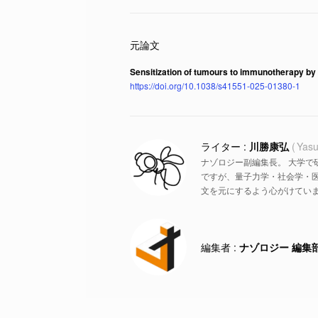
Sensitization of tumours to immunotherapy by 
https://doi.org/10.1038/s41551-025-01380-1
川勝康弘
Yasu
ナゾロジー副編集長。 大学で
ですが、量子力学・社会学・
文を元にするよう心がけていま
ナゾロジー 編集