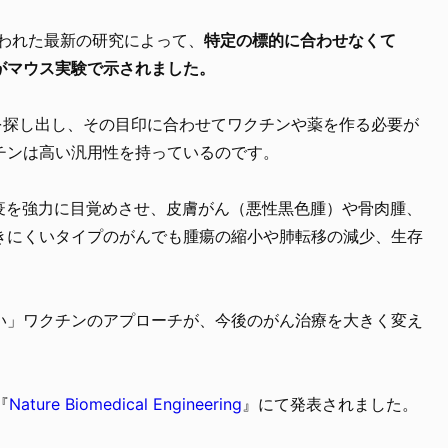
行われた最新の研究によって、
特定の標的に合わせなくて
がマウス実験で示されました。
を探し出し、その目印に合わせてワクチンや薬を作る必要が
チンは高い汎用性を持っているのです。
免疫を強力に目覚めさせ、皮膚がん（悪性黒色腫）や骨肉腫、
きにくいタイプのがんでも腫瘍の縮小や肺転移の減少、生存
い」ワクチンのアプローチが、今後のがん治療を大きく変え
『
Nature Biomedical Engineering
』にて発表されました。