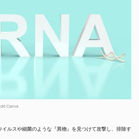
t:Canva
ウイルスや細菌のような『異物』を見つけて攻撃し、排除す
。