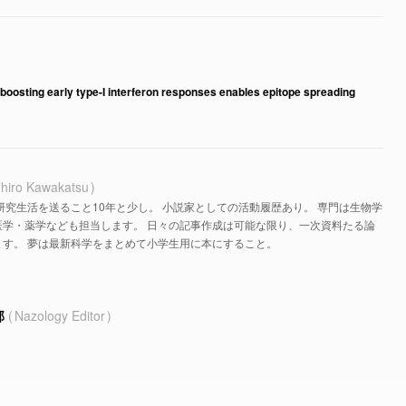
boosting early type-I interferon responses enables epitope spreading
hiro Kawakatsu
研究生活を送ること10年と少し。 小説家としての活動履歴あり。 専門は生物学
医学・薬学なども担当します。 日々の記事作成は可能な限り、一次資料たる論
す。 夢は最新科学をまとめて小学生用に本にすること。
部
Nazology Editor