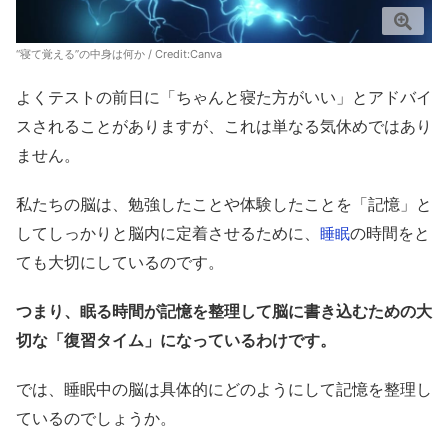
“寝て覚える”の中身は何か / Credit:Canva
よくテストの前日に「ちゃんと寝た方がいい」とアドバイ
スされることがありますが、これは単なる気休めではあり
ません。
私たちの脳は、勉強したことや体験したことを「記憶」と
してしっかりと脳内に定着させるために、
の時間をと
睡眠
ても大切にしているのです。
つまり、眠る時間が記憶を整理して脳に書き込むための大
切な「復習タイム」になっているわけです。
では、睡眠中の脳は具体的にどのようにして記憶を整理し
ているのでしょうか。