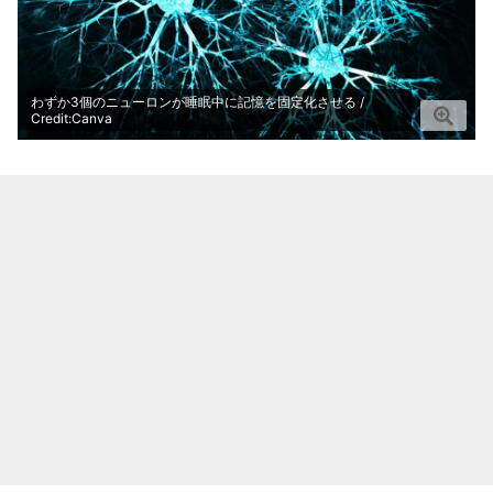
わずか3個のニューロンが睡眠中に記憶を固定化させる /
Credit:Canva