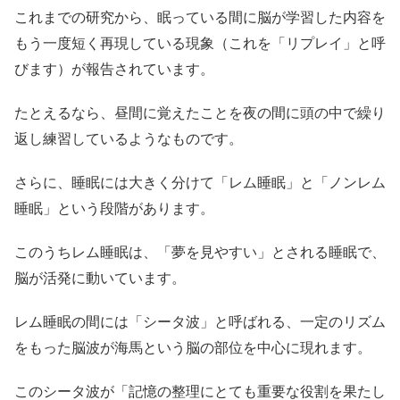
これまでの研究から、眠っている間に脳が学習した内容を
もう一度短く再現している現象（これを「リプレイ」と呼
びます）が報告されています。
たとえるなら、昼間に覚えたことを夜の間に頭の中で繰り
返し練習しているようなものです。
さらに、睡眠には大きく分けて「レム睡眠」と「ノンレム
睡眠」という段階があります。
このうちレム睡眠は、「夢を見やすい」とされる睡眠で、
脳が活発に動いています。
レム睡眠の間には「シータ波」と呼ばれる、一定のリズム
をもった脳波が海馬という脳の部位を中心に現れます。
このシータ波が「記憶の整理にとても重要な役割を果たし