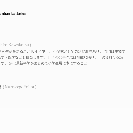
uantum batteries
hiro Kawakatsu
研究生活を送ること10年と少し。 小説家としての活動履歴あり。 専門は生物学
医学・薬学なども担当します。 日々の記事作成は可能な限り、一次資料たる論
す。 夢は最新科学をまとめて小学生用に本にすること。
部
Nazology Editor