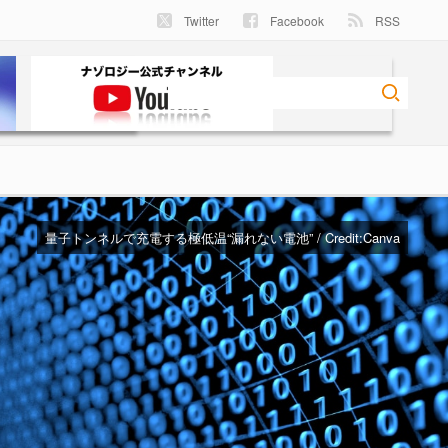
Twitter
Facebook
RSS
量子トンネルで充電する極低温“漏れない電池” / Credit:Canva