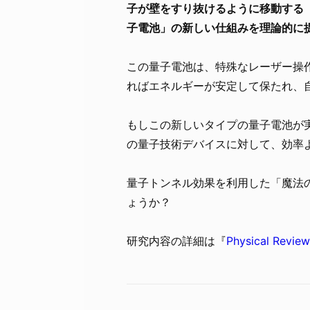
子が壁をすり抜けるように移動する
子電池」の新しい仕組みを理論的に
この量子電池は、特殊なレーザー操
ればエネルギーが安定して保たれ、
もしこの新しいタイプの量子電池が
の量子技術デバイスに対して、効率
量子トンネル効果を利用した「魔法
ょうか？
研究内容の詳細は『
Physical Review