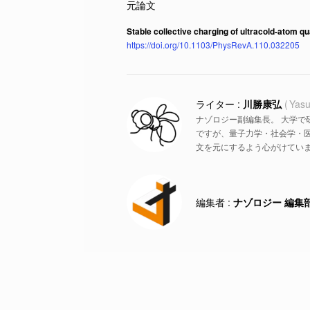
Stable collective charging of ultracold-atom q
https://doi.org/10.1103/PhysRevA.110.032205
川勝康弘
Yasu
ナゾロジー副編集長。 大学で
ですが、量子力学・社会学・
文を元にするよう心がけていま
ナゾロジー 編集