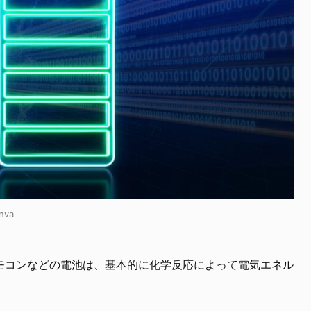
nva
モコンなどの電池は、基本的に化学反応によって電気エネル