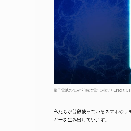
量子電池の悩み“即時放電”に挑む / Credit:Ca
私たちが普段使っているスマホやリ
ギーを生み出しています。