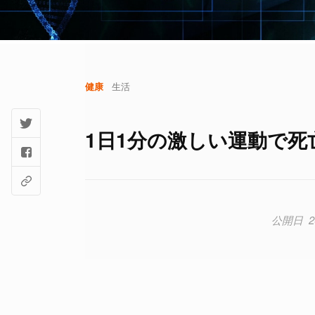
健康
生活
1日1分の激しい運動で死亡
2