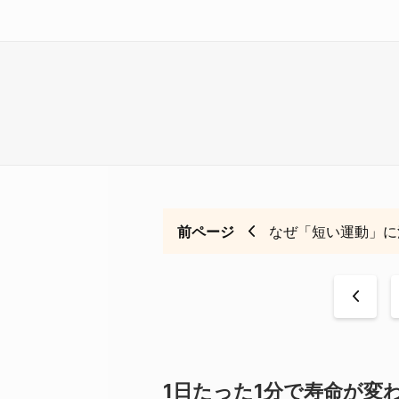
前ページ
なぜ「短い運動」に
<
1日たった1分で寿命が変