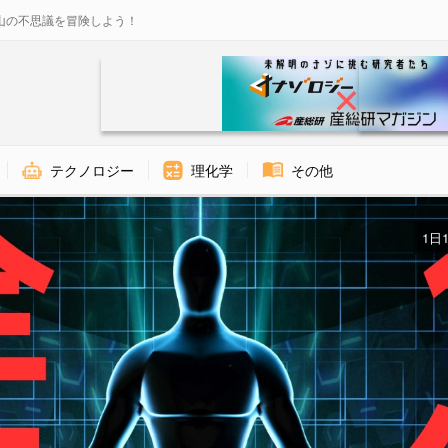
山の不思議を冒険しよう！
テクノロジー
理化学
その他
1日