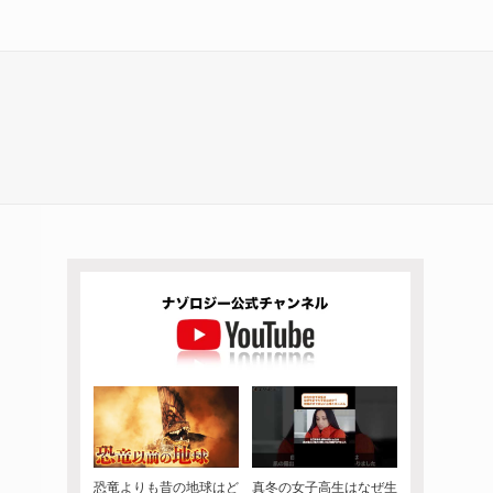
恐竜よりも昔の地球はど
真冬の女子高生はなぜ生