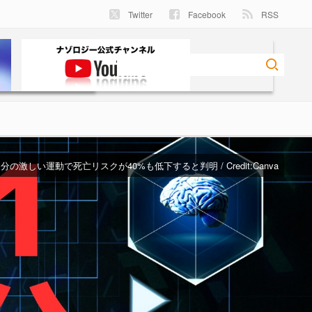
Twitter
Facebook
RSS
1分の激しい運動で死亡リスクが40%も低下すると判明 / Credit:Canva