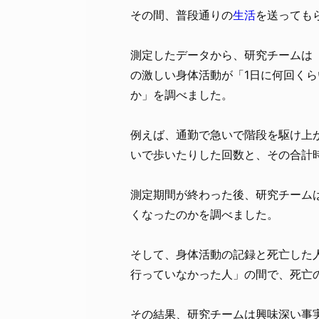
その間、普段通りの
生活
を送っても
測定したデータから、研究チームは「
の激しい身体活動が「1日に何回く
か」を調べました。
例えば、通勤で急いで階段を駆け上
いで歩いたりした回数と、その合計
測定期間が終わった後、研究チームは
くなったのかを調べました。
そして、身体活動の記録と死亡した人
行っていなかった人」の間で、死亡
その結果、研究チームは興味深い事