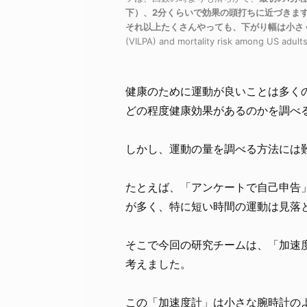
下）、2分くらいで効果の頭打ちに近づきま
それ以上たくさんやっても、下がり幅は小さ
(VILPA) and mortality risk among US adult
健康のために運動が良いことは多く
どの程度健康効果があるのかを調べ
しかし、運動の量を調べる方法には
たとえば、「アンケートで自己申告
が多く、特に短い時間の運動は見落
そこで今回の研究チームは、「加速
考えました。
この「加速度計」は小さな腕時計の