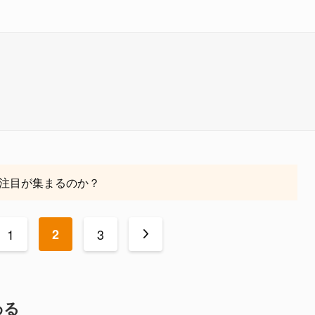
注目が集まるのか？
1
2
3
>
わる