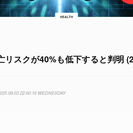
HEALTH
リスクが40%も低下すると判明 (2/
025.09.03 22:00:16 WEDNESDAY