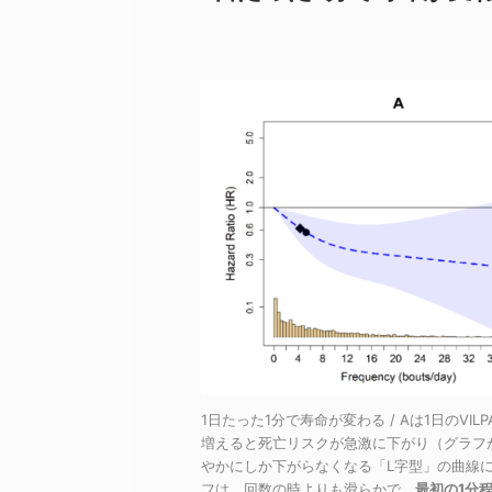
1日たった1分で寿命が変わる / Aは1日のV
増えると死亡リスクが急激に下がり（グラフ
やかにしか下がらなくなる「L字型」の曲線に
フは、回数の時よりも滑らかで、
最初の1分程