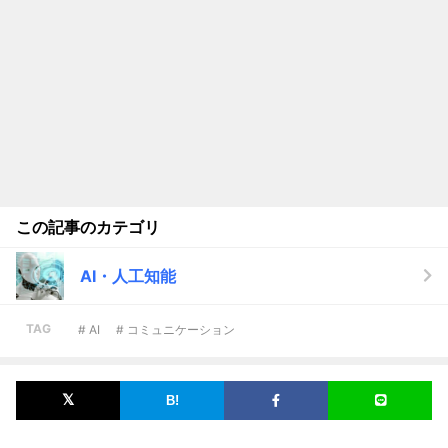
この記事のカテゴリ
AI・人工知能
TAG
# AI
# コミュニケーション