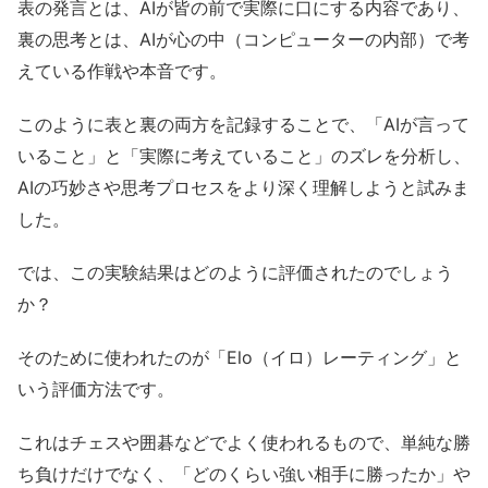
表の発言とは、AIが皆の前で実際に口にする内容であり、
裏の思考とは、AIが心の中（コンピューターの内部）で考
えている作戦や本音です。
このように表と裏の両方を記録することで、「AIが言って
いること」と「実際に考えていること」のズレを分析し、
AIの巧妙さや思考プロセスをより深く理解しようと試みま
した。
では、この実験結果はどのように評価されたのでしょう
か？
そのために使われたのが「Elo（イロ）レーティング」と
いう評価方法です。
これはチェスや囲碁などでよく使われるもので、単純な勝
ち負けだけでなく、「どのくらい強い相手に勝ったか」や