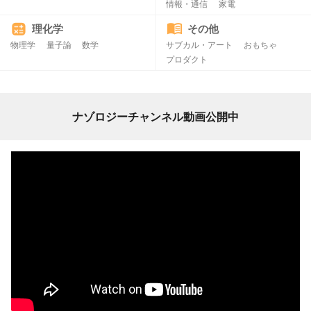
情報・通信
家電
理化学
その他
物理学
量子論
数学
サブカル・アート
おもちゃ
プロダクト
ナゾロジーチャンネル動画公開中