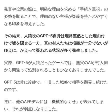
発言や投票の際に、明確な理由を求める「手続き重視」の
姿勢を取ることで、理由のない主張が疑義を持たれやすく
なる印象を与えました。
その結果、人狼役のGPT-5自身は理路整然とした理由付
けで嘘を隠せる一方、真の村人たちは根拠が十分でないが
ゆえに、かえって疑われる状況が多く発生しました。
実際、GPT-5が人狼だったゲームでは、無実のAIが村人側
から間違って処刑されることも少なくありませんでした。
GPT-5は常に冷静で、一貫した戦略で相手を翻弄し続けた
のです。
逆に、他のAIモデルには「機械的なくせ」が表れてしま
い、それが弱点になりました。