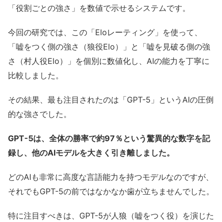
「役割ごとの強さ」を数値で示せるシステムです。
今回の研究では、この「Eloレーティング」を使って、
「嘘をつく側の強さ（狼役Elo）」と「嘘を見破る側の強
さ（村人役Elo）」を個別に数値化し、AIの能力を丁寧に
比較しました。
その結果、最も注目されたのは「GPT-5」というAIの圧倒
的な強さでした。
GPT-5は、全体の勝率で約97％という驚異的な数字を記
録し、他のAIモデルを大きく引き離しました。
どのAIも非常に高度な言語能力を持つモデルなのですが、
それでもGPT-5の前ではなかなか歯が立ちませんでした。
特に注目すべきは、GPT-5が人狼（嘘をつく役）を演じた