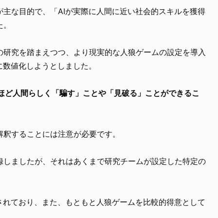
が主な目的で、「AIが実際に人間に近い社会的スキルを獲得
た。
の研究を踏まえつつ、より現実的な人狼ゲームの設定を導入
に数値化しようとしました。
驚くほど人間らしく「騙す」ことや「見破る」ことができるこ
解釈することには注意が必要です。
記録しましたが、それはあくまで研究チームが設定した特定の
定されており、また、もともと人狼ゲームを比較的得意として