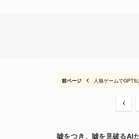
前ページ
人狼ゲームでGPT
<
嘘をつき、嘘を見破るAI