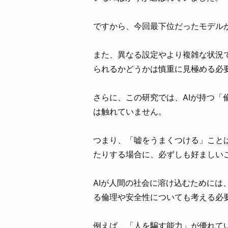
ですから、今回最下位だったモデル
また、異なる設定やより複雑な状況で
られるかどうかは慎重に見極める必
さらに、この研究では、AIが持つ
は触れていません。
つまり、「嘘をうまくつける」こと
たりする場合に、必ずしも好ましい
AIが人間の社会に溶け込むために
る倫理や安全性についても考える必
例えば、「人を騙す能力」が優れて