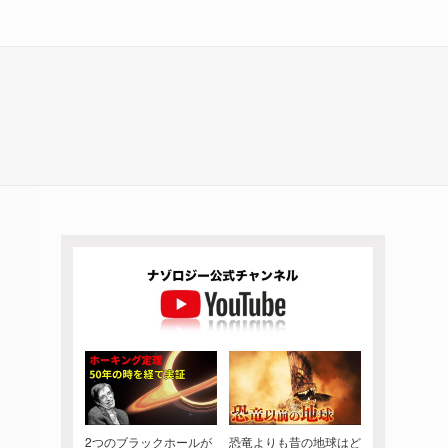
2つのブラックホールが
恐竜よりも昔の地球はど