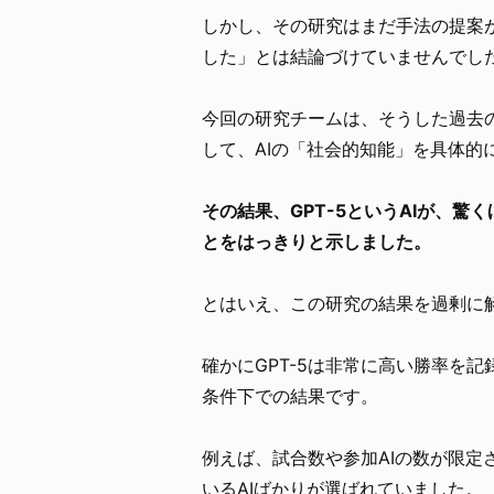
しかし、その研究はまだ手法の提案
した」とは結論づけていませんでし
今回の研究チームは、そうした過去
して、AIの「社会的知能」を具体的
その結果、GPT-5というAIが、
とをはっきりと示しました。
とはいえ、この研究の結果を過剰に
確かにGPT-5は非常に高い勝率を
条件下での結果です。
例えば、試合数や参加AIの数が限
いるAIばかりが選ばれていました。