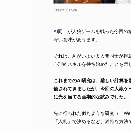
Credit:Canva
AI
同士が人狼ゲームを戦った今回の結
深い意味があります。
それは、AIがいよいよ人間同士が
心理的スキルを持ち始めたことを示
これまでのAI研究は、難しい計算
価されてきましたが、今回の人狼ゲ
に光を当てる画期的な試みでした。
先に行われた似たような研究（「Were
「入札」で決めるなど、独特な方法で