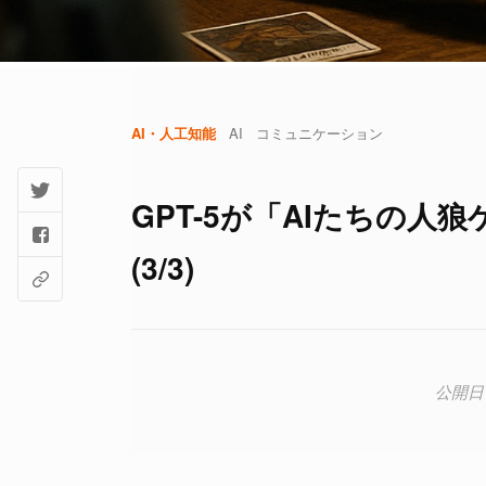
AI・人工知能
AI
コミュニケーション
GPT-5が「AIたちの人
(3/3)