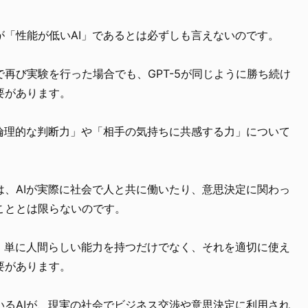
が「性能が低いAI」であるとは必ずしも言えないのです。
再び実験を行った場合でも、GPT-5が同じように勝ち続け
要があります。
「倫理的な判断力」や「相手の気持ちに共感する力」について
は、AIが実際に社会で人と共に働いたり、意思決定に関わっ
こととは限らないのです。
は、単に人間らしい能力を持つだけでなく、それを適切に使え
要があります。
いるAIが、現実の社会でビジネス交渉や意思決定に利用され