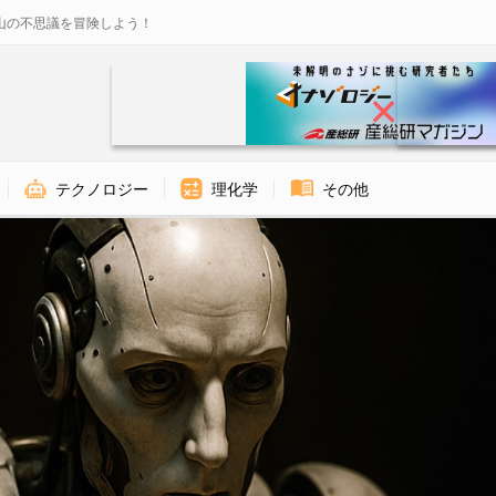
山の不思議を冒険しよう！
テクノロジー
理化学
その他