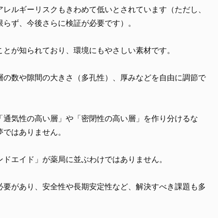
アレルギーリスクもきわめて低いとされています（ただし、
限らず、今後さらに検証が必要です）。
ことが知られており、環境にもやさしい素材です。
層の数や隙間の大きさ（多孔性）、厚みなどを自由に調節で
「通気性の高い層」や「密閉性の高い層」を作り分けるな
夢ではありません。
ンドエイド」が薬局に並ぶわけではありません。
必要があり、安全性や長期安定性など、解決すべき課題も多