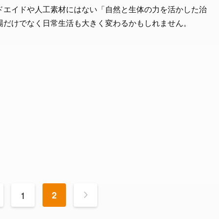
ドエイドや人工素材にはない「自然と生体の力を活かした治
場だけでなく日常生活も大きく変わるかもしれません。
1
2
>