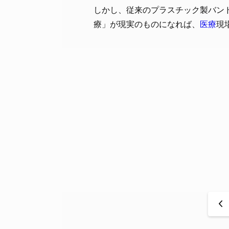
しかし、従来のプラスチック製バン
療」が現実のものになれば、
医療
現
<