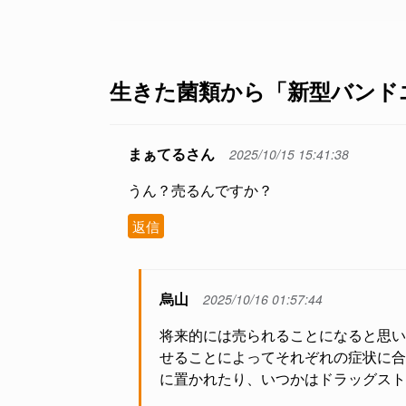
生きた菌類から「新型バンドエ
まぁてるさん
2025/10/15 15:41:38
うん？売るんですか？
返信
烏山
2025/10/16 01:57:44
将来的には売られることになると思い
せることによってそれぞれの症状に合
に置かれたり、いつかはドラッグスト