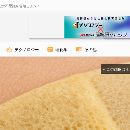
山の不思議を冒険しよう！
テクノロジー
理化学
その他
※ この画像はイメージ