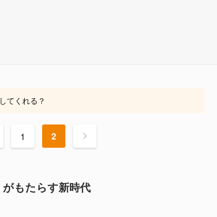
してくれる？
1
2
>
」がもたらす新時代