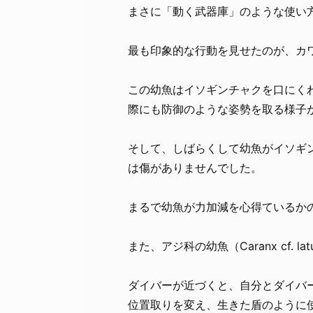
まさに「動く武器庫」のような使い
最も印象的な行動を見せたのが、カ
この幼魚はイソギンチャクを口にく
際にも防御のような姿勢を取る様子
そして、しばらくして幼魚がイソギ
は傷がありませんでした。
まるで幼魚が力加減を心得ているか
また、アジ科の幼魚（Caranx cf.
ダイバーが近づくと、自分とダイバ
位置取りを変え、生きた盾のように