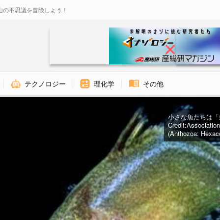
山の不思議を冒険しよう！
テクノロジー
理化学
その他
小さな魚たちは「
Credit:
Association
(Anthozoa: Hexacor