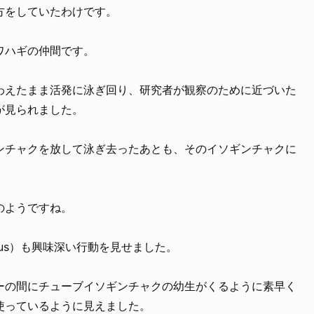
方をしていたわけです。
ワハギの仲間です。
わえたまま活発に泳ぎ回り、研究者が観察のために近づいた
が見られました。
ンチャクを放して泳ぎ去ったあとも、そのイソギンチャクに
のようですね。
 latus）も興味深い行動を見せました。
ーの間にチューブイソギンチャクの幼生がくるように素早く
使っているように見えました。