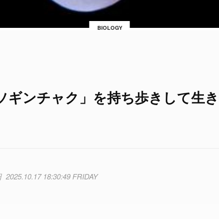
BIOLOGY
ソギンチャク」を持ち歩きして生
2025.10.17 18:30:49 FRIDAY