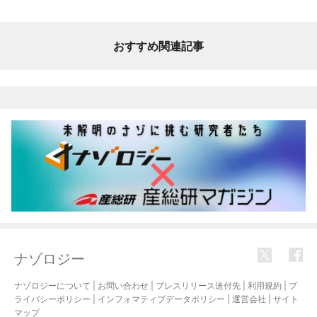
おすすめ関連記事
ナゾロジー
ナゾロジーについて
|
お問い合わせ
|
プレスリリース送付先
|
利用規約
|
プ
ライバシーポリシー
|
インフォマティブデータポリシー
|
運営会社
|
サイト
マップ