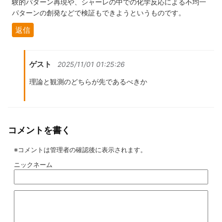
験的パターン再現や、シャーレの中での化学反応による不均一
パターンの創発などで検証もできようというものです。
返信
ゲスト
2025/11/01 01:25:26
理論と観測のどちらが先であるべきか
コメントを書く
※コメントは管理者の確認後に表示されます。
ニックネーム