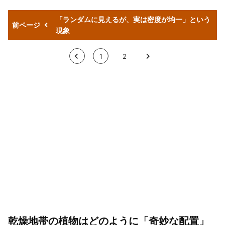
「ランダムに見えるが、実は密度が均一」という
前ページ
現象
<
1
2
>
乾燥地帯の植物はどのように「奇妙な配置」