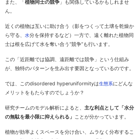
また、「
植物同士の競争
」も関係しているかもしれませ
ん。
近くの植物は互いに助け合う（影をつくって土壌を乾燥か
ら守る、
分を保持するなど）一方で、遠く離れた植物同
水
士は根を広げて水を奪い合う“競争”も行います。
この「近距離では協調、遠距離では競争」という仕組み
が、独特のパターンを生み出す要因となっているのです。
では、このdisordered hyperuniformityは
にどんな
生態系
メリットをもたらすのでしょうか？
研究チームのモデル解析によると、
主な利点として「水分
の無駄を最小限に抑えられる」
ことが分かっています。
植物が効率よくスペースを分け合い、ムラなく分布するこ