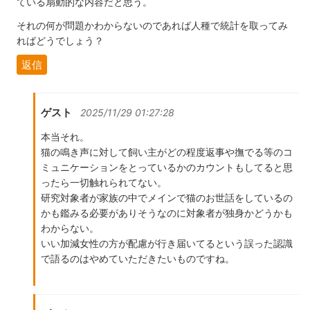
ている扇動的な内容だと思う。
それの何が問題かわからないのであれば人種で統計を取ってみ
ればどうでしょう？
返信
ゲスト
2025/11/29 01:27:28
本当それ。
猫の鳴き声に対して飼い主がどの程度返事や撫でる等のコ
ミュニケーションをとっているかのカウントもしてると思
ったら一切触れられてない。
研究対象者が家族の中でメインで猫のお世話をしているの
かも鑑みる必要がありそうなのに対象者が独身かどうかも
わからない。
いい加減女性の方が配慮が行き届いてるという誤った認識
で語るのはやめていただきたいものですね。