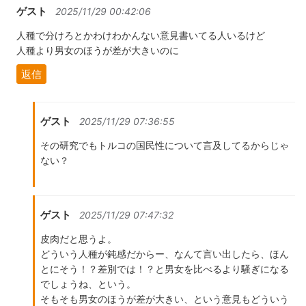
ゲスト
2025/11/29 00:42:06
人種で分けろとかわけわかんない意見書いてる人いるけど
人種より男女のほうが差が大きいのに
返信
ゲスト
2025/11/29 07:36:55
その研究でもトルコの国民性について言及してるからじゃ
ない？
ゲスト
2025/11/29 07:47:32
皮肉だと思うよ。
どういう人種が鈍感だからー、なんて言い出したら、ほん
とにそう！？差別では！？と男女を比べるより騒ぎになる
でしょうね、という。
そもそも男女のほうが差が大きい、という意見もどういう