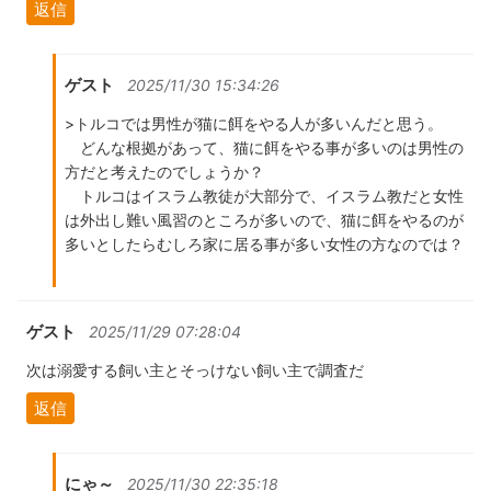
返信
ゲスト
2025/11/30 15:34:26
>トルコでは男性が猫に餌をやる人が多いんだと思う。
どんな根拠があって、猫に餌をやる事が多いのは男性の
方だと考えたのでしょうか？
トルコはイスラム教徒が大部分で、イスラム教だと女性
は外出し難い風習のところが多いので、猫に餌をやるのが
多いとしたらむしろ家に居る事が多い女性の方なのでは？
ゲスト
2025/11/29 07:28:04
次は溺愛する飼い主とそっけない飼い主で調査だ
返信
にゃ～
2025/11/30 22:35:18