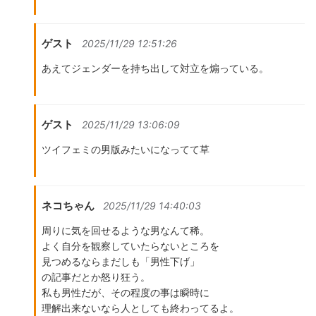
ゲスト
2025/11/29 12:51:26
あえてジェンダーを持ち出して対立を煽っている。
ゲスト
2025/11/29 13:06:09
ツイフェミの男版みたいになってて草
ネコちゃん
2025/11/29 14:40:03
周りに気を回せるような男なんて稀。
よく自分を観察していたらないところを
見つめるならまだしも「男性下げ」
の記事だとか怒り狂う。
私も男性だが、その程度の事は瞬時に
理解出来ないなら人としても終わってるよ。