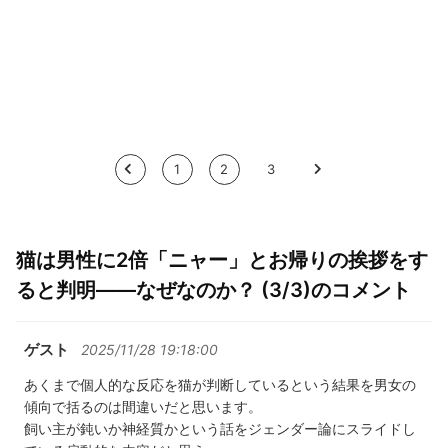
<
1
2
3
>
猫は男性に2倍「ニャー」とお帰りの挨拶をす
ると判明――なぜなのか？ (3/3)のコメント
ゲスト
2025/11/28 19:18:00
あくまで個人的な反応を猫が判断しているという結果を男女の
傾向で括るのは間違いだと思います。
飼い主が鈍いか神経質かという話をジェンダー論にスライドし