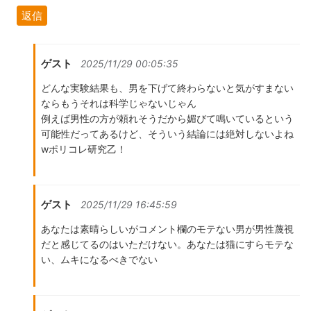
返信
ゲスト
2025/11/29 00:05:35
どんな実験結果も、男を下げて終わらないと気がすまない
ならもうそれは科学じゃないじゃん
例えば男性の方が頼れそうだから媚びて鳴いているという
可能性だってあるけど、そういう結論には絶対しないよね
wポリコレ研究乙！
ゲスト
2025/11/29 16:45:59
あなたは素晴らしいがコメント欄のモテない男が男性蔑視
だと感じてるのはいただけない。あなたは猫にすらモテな
い、ムキになるべきでない