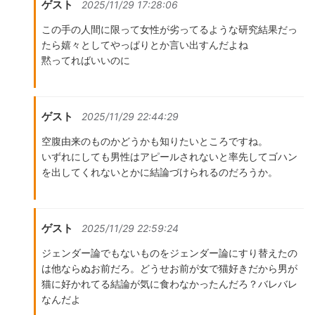
ゲスト
2025/11/29 17:28:06
この手の人間に限って女性が劣ってるような研究結果だっ
たら嬉々としてやっぱりとか言い出すんだよね
黙ってればいいのに
ゲスト
2025/11/29 22:44:29
空腹由来のものかどうかも知りたいところですね。
いずれにしても男性はアピールされないと率先してゴハン
を出してくれないとかに結論づけられるのだろうか。
ゲスト
2025/11/29 22:59:24
ジェンダー論でもないものをジェンダー論にすり替えたの
は他ならぬお前だろ。どうせお前が女で猫好きだから男が
猫に好かれてる結論が気に食わなかったんだろ？バレバレ
なんだよ