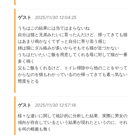
ゲスト
2025/11/30 12:04:25
うちはこの結果には当てはまらないね
自分は猫と兄弟みたいに育ったんだけど、帰ってきても猫
はあまり鳴かなくてずっと自分に寄り添う感じ
姉は猫にダル絡みが多いからそもそも猫が近づかない
うちはだいたいご飯を用意してくれる母に対して猫が一番
多く鳴く
父もご飯をくれるけど、トイレ掃除やら他のことをやって
からなのを猫もわかっているのか帰ってきても素っ気ない
態度をとる
ゲスト
2025/11/30 12:57:18
様々な違いに関して統計的に分析した結果、実際に男女の
傾向が存在しているという結果が現れたというのに、それ
を何の根拠も無く