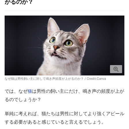
がるのか？
なぜ猫は男性飼い主に対して鳴き声頻度が上がるのか？ / Credit:Canva
では、なぜ
は男性の飼い主にだけ、鳴き声の頻度が上が
猫
るのでしょうか？
単純に考えれば、猫たちは男性に対してより強くアピール
する必要があると感じていると言えるでしょう。