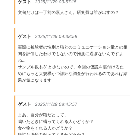
ゲスト
2025/11/29 03:57:15
文句だけは一丁前の素人さん。研究費は誰が出すの？
ゲスト
2025/11/29 04:38:58
実際に被験者の性別と猫とのコミュニケーション量との相
関を評価したわけでもないので推測に過ぎないんですよ
ね…
サンプル数も31と少ないので、今回の仮説を裏付けるた
めにもっと大規模かつ詳細な調査が行われるのであれば結
果が気になります
ゲスト
2025/11/29 08:45:57
まあ、自分が猫だとして、
鳴いたときに構ってくれる人かどうか？
食べ物をくれる人かどうか？
絶許な場所を触ってくるかどうか？