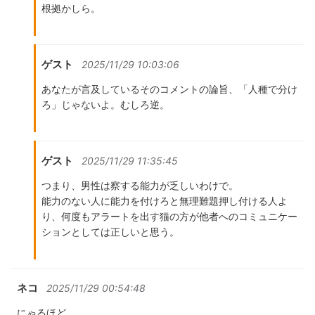
根拠かしら。
ゲスト
2025/11/29 10:03:06
あなたが言及しているそのコメントの論旨、「人種で分け
ろ」じゃないよ。むしろ逆。
ゲスト
2025/11/29 11:35:45
つまり、男性は察する能力が乏しいわけで。
能力のない人に能力を付けろと無理難題押し付ける人よ
り、何度もアラートを出す猫の方が他者へのコミュニケー
ションとしては正しいと思う。
ネコ
2025/11/29 00:54:48
にゃるほど