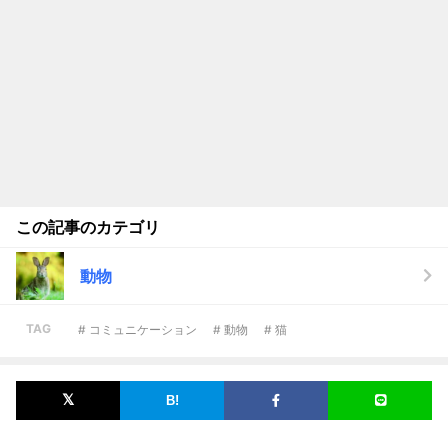
この記事のカテゴリ
動物
TAG
# コミュニケーション
# 動物
# 猫