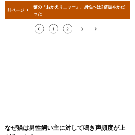
猫の「おかえりニャー」、男性へは2倍賑やかだ
前ページ
った
<
1
2
3
>
なぜ猫は男性飼い主に対して鳴き声頻度が上