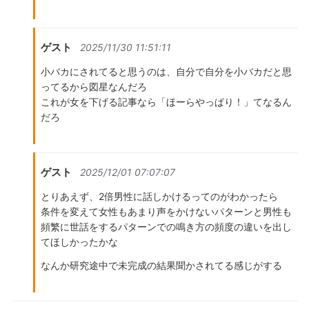
ゲスト
2025/11/30 11:51:11
小バカにされてると思うのは、自分で自分を小バカだと思
ってるから図星なんだろ
これが女を下げる記事なら「ほーらやっぱり！」てなるん
だろ
ゲスト
2025/12/01 07:07:07
とりあえず、2倍男性に話しかけるってのがわかったら
条件を変えて女性もあまり声をかけないパターンと男性も
頻繁に世話をするパターンでの鳴き方の頻度の違いを出し
てほしかったかな
なんか研究途中で未完成の結果聞かされてる感じがする