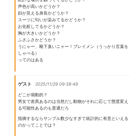
声色が高いかどうか？
顔が見える身長かどうか？
スーツに匂いが染みてるかどうか？
お化粧してるかどうか？
胸が大きいかどうか？
ふさふさかどうか？
うにゃー、靴下臭いニャー！ブレイメン（うっかり言葉を
しゃべる）
ってのはある
ゲスト
2025/11/29 09:38:49
どこが扇動的？
男女で差異あるのは当然だし動物がそれに応じて態度変え
る可能性あるのも普通だろ
指摘するならサンプル数少なすぎて統計的に有意といえる
のかってことでは？