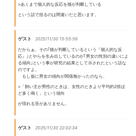
>あくまで個人的な反応を猫が判断している
という話で括るのは間違いだと思います。
ゲスト
2025/11/30 15:55:56
だからぁ、その｢猫が判断しているという『個人的な反
応』｣とやらを生み出しているのが｢男女の性別の違いによ
る傾向｣という事が研究の結果として示されたという話な
のですよ。
もし仮に男女の傾向が関係無かったのなら、
>「飼い主が男性のときは、女性のときより平均約2倍ほ
ど多く鳴く」という傾向
が現れる筈がありません。
ゲスト
2025/11/30 22:02:34