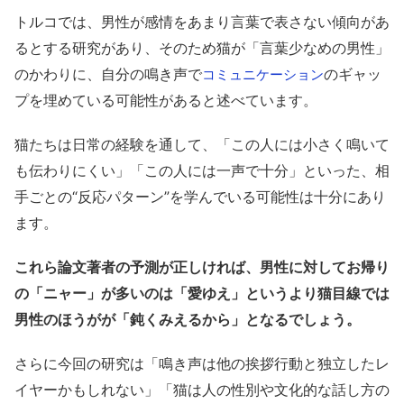
トルコでは、男性が感情をあまり言葉で表さない傾向があ
るとする研究があり、そのため猫が「言葉少なめの男性」
のかわりに、自分の鳴き声で
のギャッ
コミュニケーション
プを埋めている可能性があると述べています。
猫たちは日常の経験を通して、「この人には小さく鳴いて
も伝わりにくい」「この人には一声で十分」といった、相
手ごとの“反応パターン”を学んでいる可能性は十分にあり
ます。
これら論文著者の予測が正しければ、男性に対してお帰り
の「ニャー」が多いのは「愛ゆえ」というより猫目線では
男性のほうがが「鈍くみえるから」となるでしょう。
さらに今回の研究は「鳴き声は他の挨拶行動と独立したレ
イヤーかもしれない」「猫は人の性別や文化的な話し方の