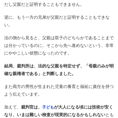
だし父親だと証明することもできません。
逆に、もう一方の兄弟が父親だと証明することもできな
い。
法の側から見ると、父親は双子のどちらかであることまで
は分かっているのに、そこから先へ進めないという、非常
にややこしい状態になったのです。
結局、裁判所は、法的な父親を特定せず、「母親のみが明
確な親権者である」と判断しました。
また両方の男性が生まれた児童の養育と福祉に責任を持つ
よう伝えています。
加えて、
裁判官は、
が大人になる頃には技術が安く
子ども
なり、いまは難しい検査が現実的になるかもしれない
とも