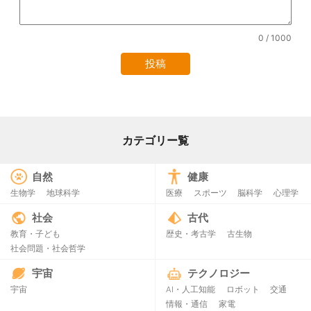
0
/ 1000
カテゴリー覧
自然
健康
生物学
地球科学
医療
スポーツ
脳科学
心理学
社会
古代
教育・子ども
歴史・考古学
古生物
社会問題・社会哲学
宇宙
テクノロジー
宇宙
AI・人工知能
ロボット
交通
情報・通信
家電