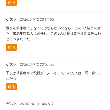
返信
ゲスト
2026/04/12 20:01:39
誰かを親権者にしなくてはならないのなら、この3人以外の者
を、未成年後見人に選任し、この3人に養育費を連帯責任負わ
せるべきだった
返信
ゲスト
2026/04/12 23:57:30
子供は被害者か？父親が二人いる、でいいんでは 逆に良いこ
とかも
返信
ゲスト
2026/04/13 14:07:17