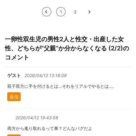
<
1
2
>
一卵性双生児の男性2人と性交・出産した女
性、どちらが”父親”か分からなくなる (2/2)の
コメント
ゲスト
2026/04/12 13:18:08
双子双方に手を付けるとは…それをリアルでやるとは…。
返信
2026/04/12 19:43:58
両方から毟り取れるって事？どんなバグだよ