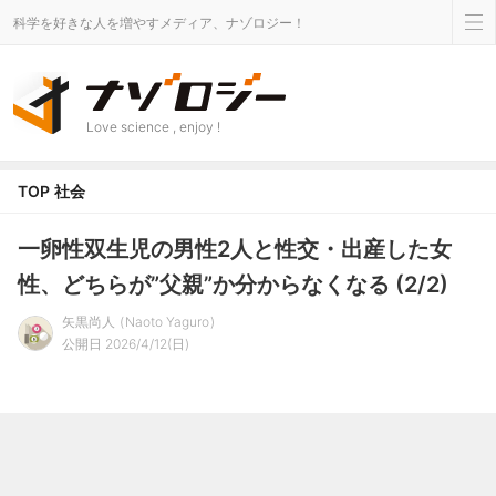
科学を好きな人を増やすメディア、ナゾロジー！
Love science , enjoy !
TOP
社会
一卵性双生児の男性2人と性交・出産した女
性、どちらが”父親”か分からなくなる (2/2)
矢黒尚人
Naoto Yaguro
公開日 2026/4/12(日)