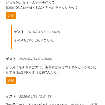
どちらかともう一人子供を作って
兄弟のDNAを分析すればどちらか判らないかな？
返信
ゲスト
2026/04/15 02:13:20
そのやり方では判りません。
ゲスト
2026/04/14 02:26:59
どう見ても加害者は女で、被害者は自分の子供かどうかも分か
らず責任だけ取らされる男2人だろ。
返信
ゲスト
2026/04/14 13:01:38
俺の子供かもしれないがそうじゃないかもしれないっていう葛