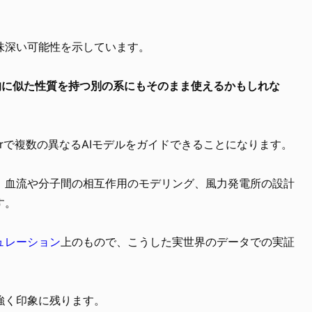
味深い可能性を示しています。
統計的に似た性質を持つ別の系にもそのまま使えるかもしれな
iorで複数の異なるAIモデルをガイドできることになります。
、血流や分子間の相互作用のモデリング、風力発電所の設計
す。
ュレーション
上のもので、こうした実世界のデータでの実証
強く印象に残ります。