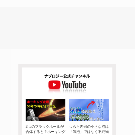
2つのブラックホールが
つらら内部の小さな泡は
合体すると？ホーキング
「気泡」ではなく不純物