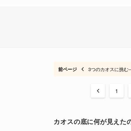
前ページ
3つのカオスに挑む
<
1
カオスの底に何が見えた