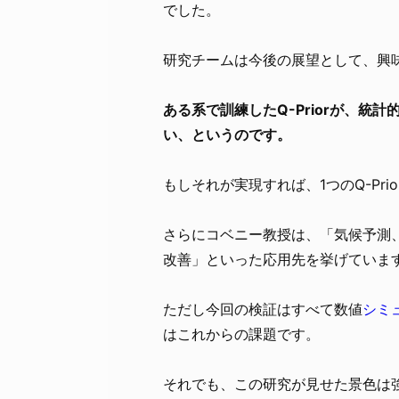
でした。
研究チームは今後の展望として、興
ある系で訓練したQ-Priorが、
い、というのです。
もしそれが実現すれば、1つのQ-Pr
さらにコベニー教授は、「気候予測
改善」といった応用先を挙げていま
ただし今回の検証はすべて数値
シミ
はこれからの課題です。
それでも、この研究が見せた景色は