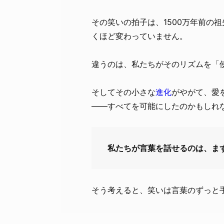
その笑いの拍子は、1500万年前の
くほど変わっていません。
違うのは、私たちがそのリズムを「
そしてその小さな
進化
がやがて、愛
——すべてを可能にしたのかもしれ
私たちが言葉を話せるのは、ま
そう考えると、笑いは言葉のずっと