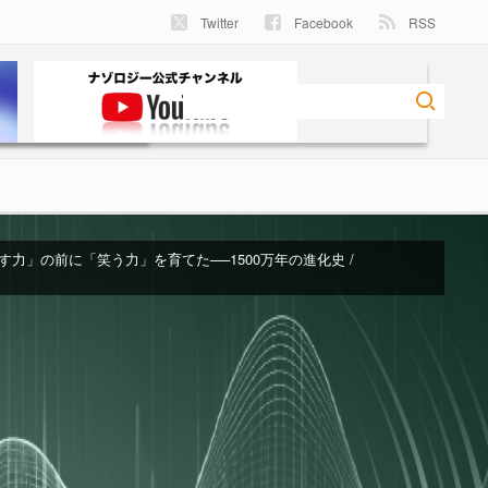
Twitter
Facebook
RSS
力」の前に「笑う力」を育てた──1500万年の進化史 /