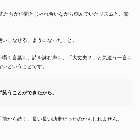
祖先たちが仲間とじゃれ合いながら刻んでいたリズムと、驚
使いこなせる」ようになったこと。
を囁く言葉も、詩を詠む声も、「大丈夫？」と気遣う一言も
ないということです。
ず笑うことができたから。
手前から続く、長い長い助走だったのかもしれません。