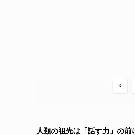
<
人類の祖先は「話す力」の前に