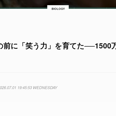
BIOLOGY
前に「笑う力」を育てた──1500
026.07.01 19:45:53 WEDNESDAY