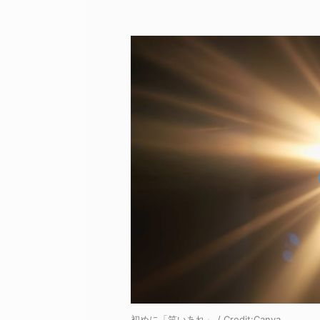
初めに「笑いあれ」 / Credit:Canva