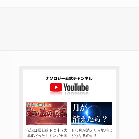
伝説は隕石落下に伴う大
もし月が消えたら地球は
津波だった！トンガ王国
どうなるのか？