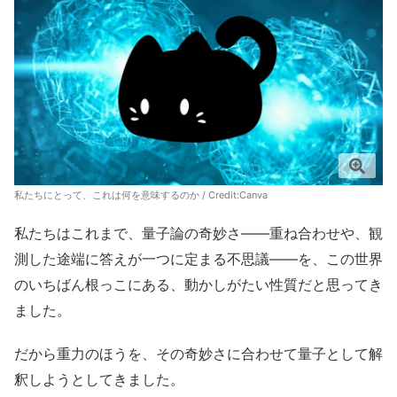
私たちにとって、これは何を意味するのか / Credit:Canva
私たちはこれまで、量子論の奇妙さ——重ね合わせや、観
測した途端に答えが一つに定まる不思議——を、この世界
のいちばん根っこにある、動かしがたい性質だと思ってき
ました。
だから重力のほうを、その奇妙さに合わせて量子として解
釈しようとしてきました。