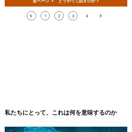
前ページ
どうやって試すのか？
<
1
2
3
4
>
私たちにとって、これは何を意味するのか