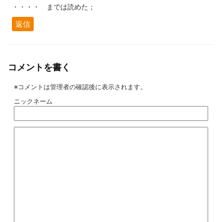
・・・・ までは読めた；
返信
コメントを書く
※コメントは管理者の確認後に表示されます。
ニックネーム