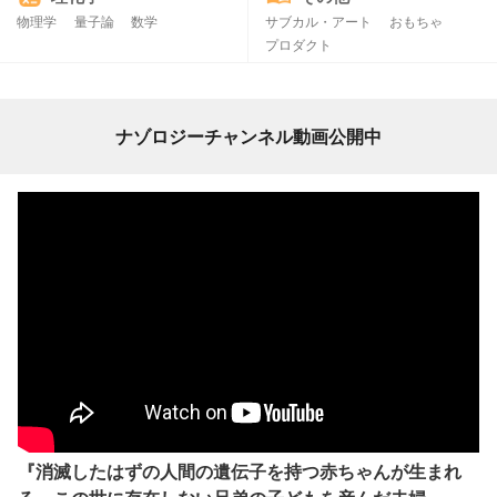
物理学
量子論
数学
サブカル・アート
おもちゃ
プロダクト
ナゾロジーチャンネル動画公開中
『消滅したはずの人間の遺伝子を持つ赤ちゃんが生まれ