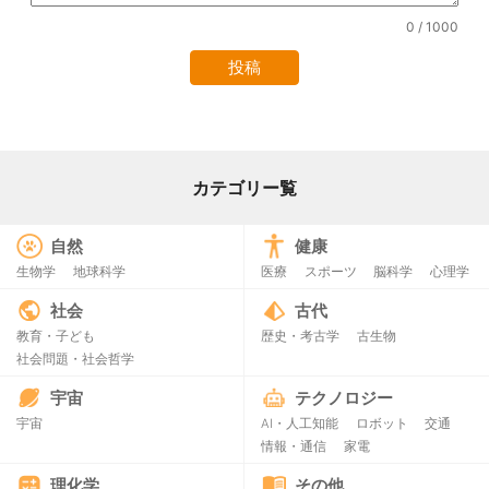
0
/ 1000
カテゴリー覧
自然
健康
生物学
地球科学
医療
スポーツ
脳科学
心理学
社会
古代
教育・子ども
歴史・考古学
古生物
社会問題・社会哲学
宇宙
テクノロジー
宇宙
AI・人工知能
ロボット
交通
情報・通信
家電
理化学
その他