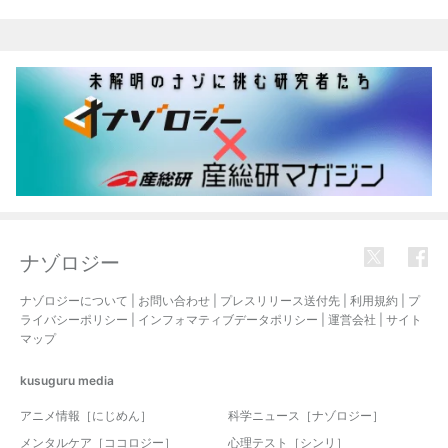
ナゾロジー
ナゾロジーについて
|
お問い合わせ
|
プレスリリース送付先
|
利用規約
|
プ
ライバシーポリシー
|
インフォマティブデータポリシー
|
運営会社
|
サイト
マップ
kusuguru
media
アニメ情報［にじめん］
科学ニュース［ナゾロジー］
メンタルケア［ココロジー］
心理テスト［シンリ］