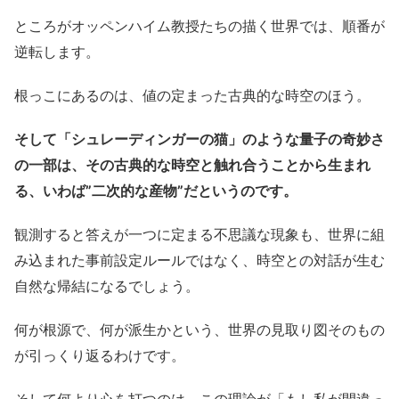
ところがオッペンハイム教授たちの描く世界では、順番が
逆転します。
根っこにあるのは、値の定まった古典的な時空のほう。
そして「シュレーディンガーの猫」のような量子の奇妙さ
の一部は、その古典的な時空と触れ合うことから生まれ
る、いわば”二次的な産物”だというのです。
観測すると答えが一つに定まる不思議な現象も、世界に組
み込まれた事前設定ルールではなく、時空との対話が生む
自然な帰結になるでしょう。
何が根源で、何が派生かという、世界の見取り図そのもの
が引っくり返るわけです。
そして何より心を打つのは、この理論が「もし私が間違っ