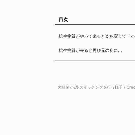
目次
抗生物質がやって来ると姿を変えて「か
抗生物質が去ると再び元の姿に…
大腸菌がL型スイッチングを行う様子 / Credi