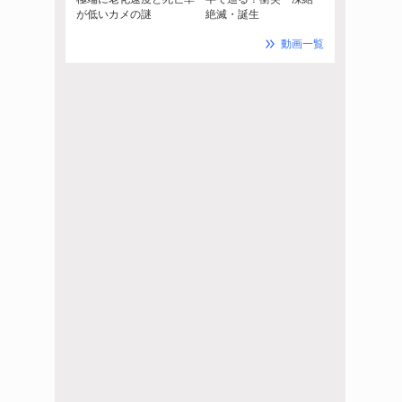
が低いカメの謎
絶滅・誕生
動画一覧