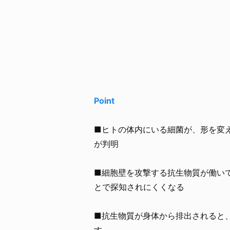
Point
■ヒトの体内にいる細菌が、形を変
が判明
■細胞壁を攻撃する抗生物質が働い
とで探知されにくくなる
■抗生物質が身体から排出されると