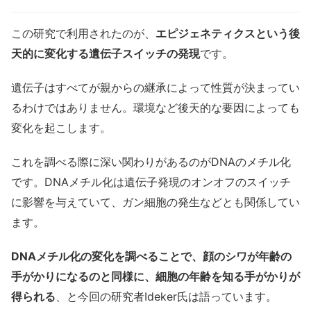
この研究で利用されたのが、
エピジェネティクスという後
天的に変化する遺伝子スイッチの発現
です。
遺伝子はすべてが親からの継承によって性質が決まってい
るわけではありません。環境など後天的な要因によっても
変化を起こします。
これを調べる際に深い関わりがあるのがDNAのメチル化
です。DNAメチル化は遺伝子発現のオンオフのスイッチ
に影響を与えていて、ガン細胞の発生などとも関係してい
ます。
DNAメチル化の変化を調べることで、顔のシワが年齢の
手がかりになるのと同様に、細胞の年齢を知る手がかりが
得られる
、と今回の研究者
Ideker氏は語っています。