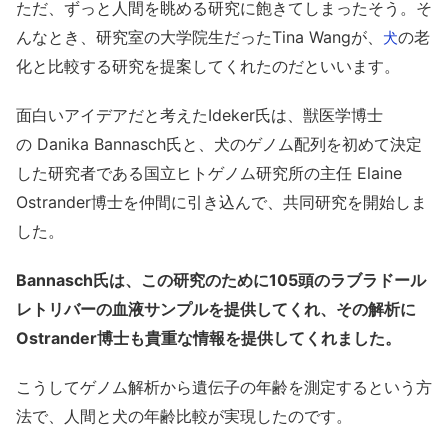
ただ、ずっと人間を眺める研究に飽きてしまったそう。そ
んなとき、研究室の大学院生だった
Tina Wangが、
の老
犬
化と比較する研究を提案してくれたのだといいます。
面白いアイデアだと考えた
Ideker氏は、獣医学博士
の Danika Bannasch氏と、犬のゲノム配列を初めて決定
した研究者である国立ヒトゲノム研究所の主任 Elaine
Ostrander博士を仲間に引き込んで、共同研究を開始しま
した。
Bannasch氏は、この研究のために105頭のラブラドール
レトリバーの血液サンプルを提供してくれ、その解析に
Ostrander博士も貴重な情報を提供してくれました。
こうしてゲノム解析から遺伝子の年齢を測定するという方
法で、人間と犬の年齢比較が実現したのです。