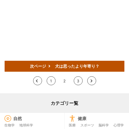
次ページ
犬は思ったより年寄り？
<
1
2
3
>
カテゴリー覧
自然
健康
生物学
地球科学
医療
スポーツ
脳科学
心理学