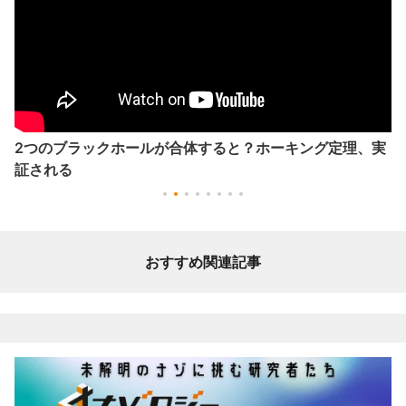
2つのブラックホールが合体すると？ホーキング定理、実
証される
おすすめ関連記事