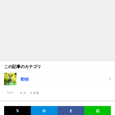
この記事のカテゴリ
動物
TAG
# 犬
# 生物