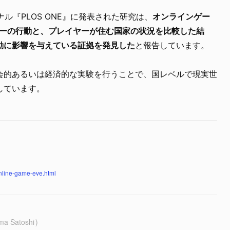
ナル『PLOS ONE』に発表された研究は、
オンラインゲー
レイヤーの行動と、プレイヤーが住む国家の状況を比較した結
動に影響を与えている証拠を発見した
と報告しています。
会的あるいは経済的な実験を行うことで、国レベルで現実世
しています。
online-game-eve.html
ma Satoshi