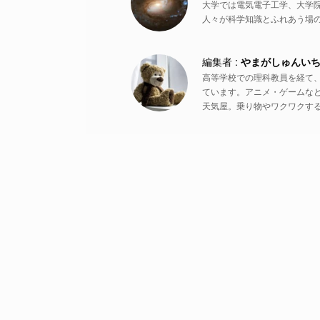
大学では電気電子工学、大学
人々が科学知識とふれあう場
やまがしゅんい
高等学校での理科教員を経て
ています。アニメ・ゲームな
天気屋。乗り物やワクワクす