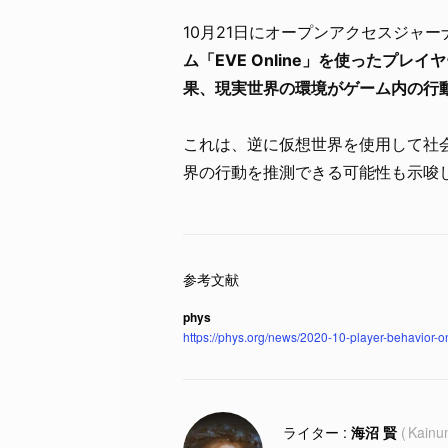
10月21日にオープンアクセスジャー
ム「EVE Online」を使ったプ
果、現実世界の環境がゲーム内の行
これは、逆に仮想世界を使用して社
界の行動を推測できる可能性も示唆
phys
https://phys.org/news/2020-10-player-behavior-
海沼 賢
Kainu