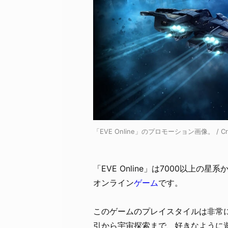
「EVE Online」のプロモーション画像。 / Cre
「EVE Online」は7000以上
オンライン
ゲーム
です。
このゲームのプレイスタイルは非常
引から宇宙探索まで、好きなように