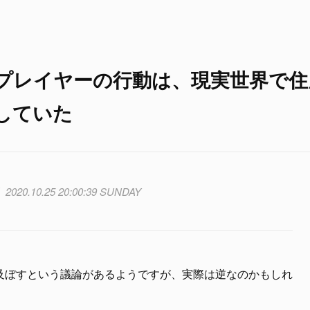
プレイヤーの行動は、現実世界で住
していた
2020.10.25 20:00:39 SUNDAY
及ぼすという議論があるようですが、実際は逆なのかもしれ