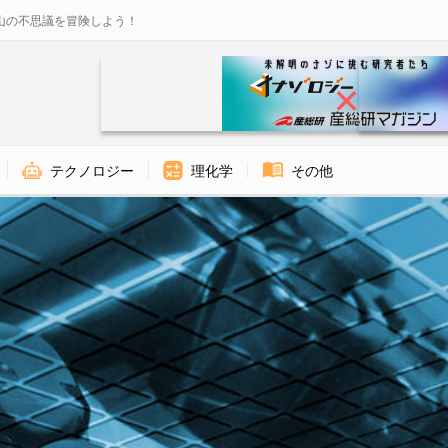
山の不思議を冒険しよう！
テクノロジー
理化学
その他